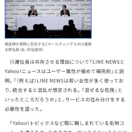
報道陣の質問に対応するZホールディングスの川邊健
太郎社長（左、同社提供）
川邊社長は共存させる理由について「LINE NEWSと
Yahoo!ニュースはユーザー属性が極めて補完的」と説
明。「（例えば）LINE NEWSは若い女性が多く使ってお
り、統合すると混乱が想定される。『混ぜるな危険』と
いったところだろうか」と、サービスの住み分けをする
必要性を語った。
「Yahoo!トピックスなど既に親しまれている名物コ