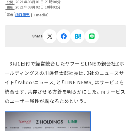
2021年03月01日 21時06分
公開
2021年03月02日 10時02分
更新
樋口隆充
[ITmedia]
著者
Share
3月1日付で経営統合したヤフーとLINEの親会社Zホ
ールディングスの川邊健太郎社長は、2社のニュースサ
イト「Yahoo!ニュース」と「LINE NEWS」はサービスを
統合せず、共存させる方針を明らかにした。両サービス
のユーザー属性が異なるためという。