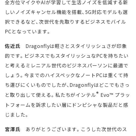
全方位マイクやAIが学習して生活ノイズを低減する新
しいノイズキャンセル機能を搭載、5G対応モデルも選
択できるなど、次世代を先取りするビジネスモバイル
PCとなっています。
佐近氏
Dragonflyは軽さとスタイリッシュさが印象
的です。ビジネスでもスタイリッシュなPCを持ちたい
と考えるミレニアル世代のビジネスパーソンに最適で
しょう。今までのハイスペックなノートPCは重くて持
ち運びにくいものでしたが、Dragonflyはどこでもさっ
®
と取り出して使える。私たちがインテル
Evo™ プラッ
トフォームを訴求したい層にドンピシャな製品だと感
じました。
宮澤氏
ありがとうございます。こうした次世代のス