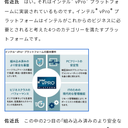
®
®
佐近氏
はい。それはインテル
vPro
プラットフォ
®
®
ームに実装されているものです。インテル
vPro
プ
ラットフォームはインテルがこれからのビジネスに必
要とされると考えた4つのカテゴリーを満たすプラッ
トフォームです。
佐近氏
この中の2つ目の「組み込み済みのより安全な