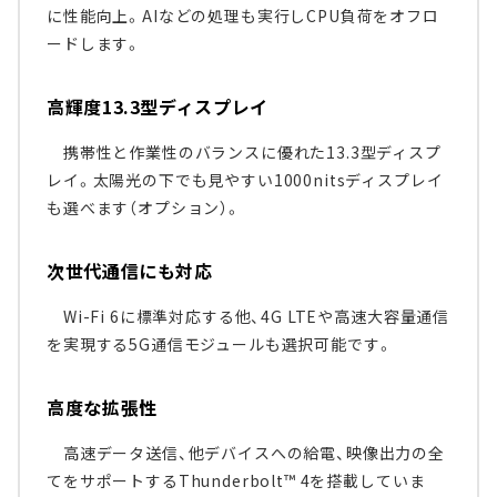
に性能向上。AIなどの処理も実行しCPU負荷をオフロ
ードします。
高輝度13.3型ディスプレイ
携帯性と作業性のバランスに優れた13.3型ディスプ
レイ。太陽光の下でも見やすい1000nitsディスプレイ
も選べます（オプション）。
次世代通信にも対応
Wi-Fi 6に標準対応する他、4G LTEや高速大容量通信
を実現する5G通信モジュールも選択可能です。
高度な拡張性
高速データ送信、他デバイスへの給電、映像出力の全
てをサポートするThunderbolt™ 4を搭載していま