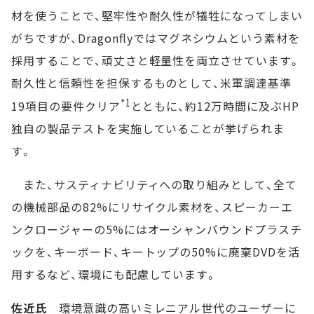
材を使うことで、堅牢性や耐久性が犠牲になってしまい
がちですが、Dragonflyではマグネシウムという素材を
採用することで、頑丈さと軽量性を両立させています。
耐久性と信頼性を担保するものとして、米軍調達基準
*1
19項目の要件クリア
とともに、約12万時間に及ぶHP
独自の製品テストを実施していることが挙げられま
す。
また、サスティナビリティへの取り組みとして、全て
の機械部品の82%にリサイクル素材を、スピーカーエ
ンクロージャーの5%にはオーシャンバウンドプラスチ
ックを、キーボード、キートップの50%に廃棄DVDを活
用するなど、環境にも配慮しています。
佐近氏
環境意識の高いミレニアル世代のユーザーに