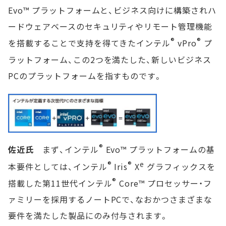
Evo™ プラットフォームと、ビジネス向けに構築されハ
ードウェアベースのセキュリティやリモート管理機能
®
®
を搭載することで支持を得てきたインテル
vPro
プ
ラットフォーム、この2つを満たした、新しいビジネス
PCのプラットフォームを指すものです。
®
佐近氏
まず、インテル
Evo™ プラットフォームの基
®
®
e
本要件としては、インテル
Iris
X
グラフィックスを
®
搭載した第11世代インテル
Core™ プロセッサー・フ
ァミリーを採用するノートPCで、なおかつさまざまな
要件を満たした製品にのみ付与されます。