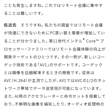
ことも発生しますね。これではリモート会議に集中す
ることは難しいです。
佐近氏
そうですね。私たちの調査ではリモート会議
が快適にできないためにPC買い替え需要が増加してい
®
ることが分かりました。第11世代インテル
Core™ プ
ロセッサー・ファミリーではリモート会議体験の向上が
開発ターゲットのひとつです。その一例が、新しいコー
デック技術である「AV1」のサポートです。コーデック
とは画像を圧縮解凍するときの規格です。従来は
AVC（H.264）が主流でしたが、AV1ではAVCの1/2のネッ
トワーク帯域でデータ送受信が可能になっています。
また、AI用のアクセラレーターと命令セットを搭載して
おり、不鮮明な画像を補完したり、オーディオ処理時の