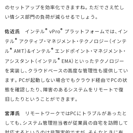
のセットアップを効率化できますね。ただでさえ忙し
い情シス部門の負荷が減らせるでしょう。
®
®
佐近氏
インテル
vPro
プラットフォームでは、イン
®
テル
アクティブ・マネジメント・テクノロジー（インテ
®
®
ル
AMT）&インテル
エンドポイント・マネジメント・
®
アシスタント（インテル
EMA）といったテクノロジー
を実装し、クラウドベースの高度な管理性も提供してい
ます。PCが起動しない場合でもクラウド経由でPCの状
態を確認したり、障害のあるシステムをリモートで復
旧したりということができます。
宮澤氏
リモートワークではPCにトラブルがあったと
しても、システム管理担当者が従業員の自宅を訪問して
対応するというのは非現実的ですが、そんなときに有