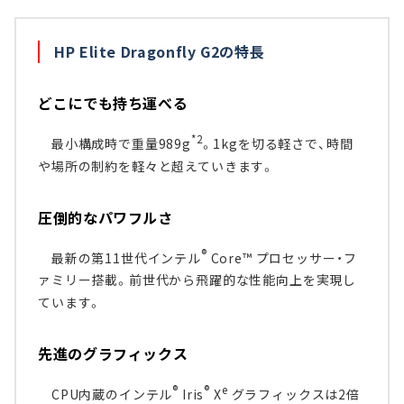
HP Elite Dragonfly G2の特長
どこにでも持ち運べる
*2
最小構成時で重量989g
。1kgを切る軽さで、時間
や場所の制約を軽々と超えていきます。
圧倒的なパワフルさ
®
最新の第11世代インテル
Core™ プロセッサー・フ
ァミリー搭載。前世代から飛躍的な性能向上を実現し
ています。
先進のグラフィックス
®
®
e
CPU内蔵のインテル
Iris
X
グラフィックスは2倍