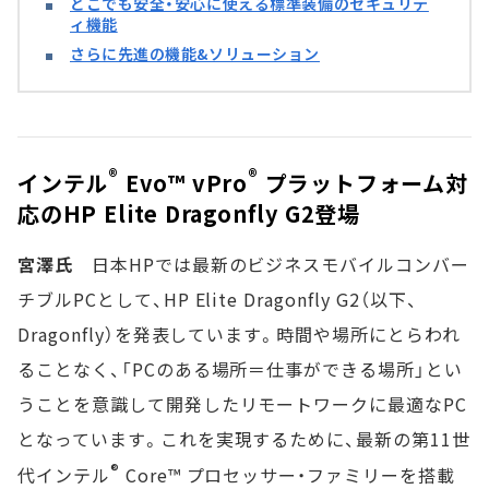
どこでも安全・安心に使える標準装備のセキュリテ
ィ機能
さらに先進の機能&ソリューション
®
®
インテル
Evo™ vPro
プラットフォーム対
応のHP Elite Dragonfly G2登場
宮澤氏
日本HPでは最新のビジネスモバイルコンバー
チブルPCとして、HP Elite Dragonfly G2（以下、
Dragonfly）を発表しています。時間や場所にとらわれ
ることなく、「PCのある場所＝仕事ができる場所」とい
うことを意識して開発したリモートワークに最適なPC
となっています。これを実現するために、最新の第11世
®
代インテル
Core™ プロセッサー・ファミリーを搭載