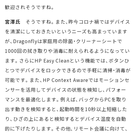
歓迎されそうですね。
宮澤氏
そうですね。また、昨今コロナ禍ではデバイス
を清潔にしておきたいというニーズも高まっています
が、Dragonflyは家庭用の除菌・クリーナーシートで
1000回の拭き取りや消毒に耐えられるようになってい
ます。さらにHP Easy Cleanという機能では、ボタンひ
とつでデバイスをロックできるので手軽に清掃・消毒が
可能です。また、HP Context Awareではモーションセ
ンサーを活用してデバイスの状態を検知し、パフォー
マンスを最適化します。例えば、バッグからPCを取り
出す動きを検知すると、起動時間を10秒以上短縮した
り、ひざの上にあると検知するとデバイス温度を自動
的に下げたりします。その他、リモート会議に向けて、