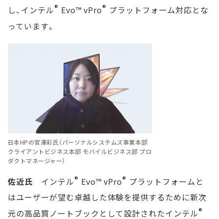
®
®
し、インテル
Evo™ vPro
プラットフォーム対応とな
っています。
日本HPの宮澤彩氏（パーソナルシステムズ事業本部
クライアントビジネス本部 モバイルビジネス部 プロ
ダクトマネージャー）
®
®
佐近氏
インテル
Evo™ vPro
プラットフォームと
はユーザーが望む卓越した体験を提供するために新次
®
元の高品質ノートブックとして設計されたインテル