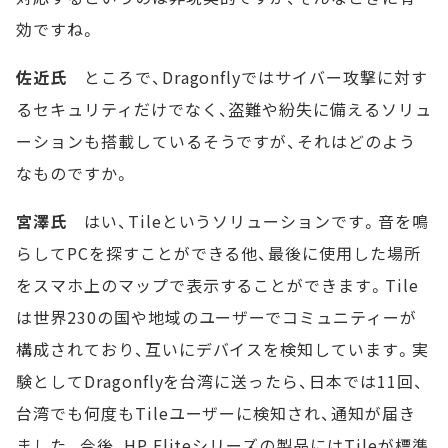
効ですね。
佐近氏
ところで、Dragonflyではサイバー攻撃に対す
るセキュリティだけでなく、盗難や紛失に備えるソリュ
ーションも搭載しているそうですが、それはどのよう
なものですか。
宮澤氏
はい、Tileというソリューションです。音を鳴
らしてPCを探すことができる他、最後に使用した場所
をスマホ上のマップで表示することができます。Tile
は世界230の国や地域のユーザーでコミュニティーが
構成されており、互いにデバイスを検知しています。実
験としてDragonflyを台湾に送ったら、日本では11回、
台湾でも何度もTileユーザーに検知され、通知が届き
ました。今後、HP Eliteシリーズの製品にはTileが標準