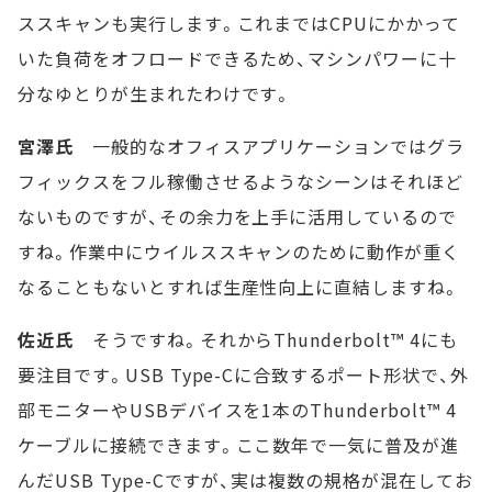
ススキャンも実行します。これまではCPUにかかって
いた負荷をオフロードできるため、マシンパワーに十
分なゆとりが生まれたわけです。
宮澤氏
一般的なオフィスアプリケーションではグラ
フィックスをフル稼働させるようなシーンはそれほど
ないものですが、その余力を上手に活用しているので
すね。作業中にウイルススキャンのために動作が重く
なることもないとすれば生産性向上に直結しますね。
佐近氏
そうですね。それからThunderbolt™ 4にも
要注目です。USB Type-Cに合致するポート形状で、外
部モニターやUSBデバイスを1本のThunderbolt™ 4
ケーブルに接続できます。ここ数年で一気に普及が進
んだUSB Type-Cですが、実は複数の規格が混在してお