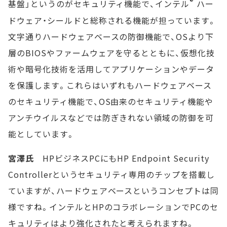
®
基盤」というのがセキュリティ機能で、インテル
ハー
ドウェア・シールドと総称される機能が担っています。
文字通りハードウェアベースの防御機能で、OSより下
層のBIOSやファームウェアを守るとともに、仮想化技
術や暗号化技術を活用してアプリケーションやデータ
を保護します。これらはいずれもハードウェアベース
のセキュリティ機能で、OS由来のセキュリティ機能や
アンチウイルスなどでは防ぎきれない領域の防御を可
能としています。
宮澤氏
HPビジネスPCにもHP Endpoint Security
Controllerというセキュリティ専用のチップを搭載し
ていますが、ハードウェアベースというコンセプトは同
様ですね。インテルとHPのコラボレーションでPCのセ
キュリティはより強化されたと考えられますね。