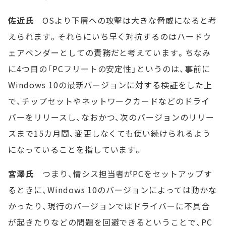
佐近氏
OSより下層への攻撃は大きな脅威になると考
えられます。それらにいち早く対抗するのはハードウ
ェアベンダーとしての責務だと考えています。ちなみ
に4つ目の「PCフリートの安定性」というのは、事前に
Windows 10の最新バージョンに対する検証をした上
で、チップセットやネットワークカードなどのドライ
バーをリリースし、なおかつ、次のバージョンのリリー
スまで15カ月間、変更しなくても使い続けられるよう
になっていることを指しています。
宮澤氏
つまり、情シス担当者がPCをセットアップす
るときに、Windows 10のバージョンによっては動かな
かったり、現行のバージョンではドライバーに不具合
が起きたりなどの問題を回避できるということで、PC