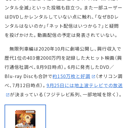
ンタル全滅」といった投稿も目立つ。また一部ユーザー
はDVDしかレンタルしていない点に触れ、「なぜBDレ
ンタルはないのか」「ネット配信はいつから？」と疑問
を投げかけた。動画配信の予定は発表されていない。
無限列車編は2020年10月に劇場公開し、興行収入で
歴代1位の403億2000万円を記録した大ヒット映画（興
行通信社調べ、8月9日時点）。6月に発売したDVD／
Blu-ray Discも合計で
約150万枚と好調
（オリコン調
べ、7月12日時点）。
9月25日には地上波テレビでの放送
が決まっている（フジテレビ系列、一部地域を除く）。