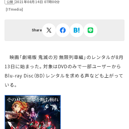
2021年08月14日 07時00分
公開
[ITmedia]
Share
映画「劇場版 鬼滅の刃 無限列車編」のレンタルが8月
13日に始まった。対象はDVDのみで一部ユーザーから
Blu-ray Disc（BD）レンタルを求める声なども上がって
いる。