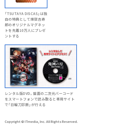
「TSUTAYA DISCAS」は独
自の特典として煉獄杏寿
郎のオリジナルマグネッ
トを先着10万人にプレゼ
ントする
レンタル版DVD。盤面の二次元バーコード
をスマートフォンで読み取ると専用サイト
で「日輪刀診断」が行える
Copyright © ITmedia, Inc. All Rights Reserved.