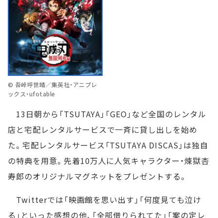
© 吾峠呼世晴／集英社・アニプレ
ックス・ufotable
13日朝から「TSUTAYA」「GEO」など全国のレンタル
店と宅配レンタルサービスで一斉に貸し出しを始め
た。宅配レンタルサービス「TSUTAYA DISCAS」は独自
の特典を用意。先着10万人に人気キャラクター・煉獄杏
寿郎のオリジナルマグネットをプレゼントする。
Twitterでは「映画館を思い出す」「何度見ても泣け
る」といった感想の他、「全部借りられてた」「案の定レ