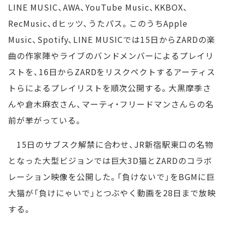
LINE MUSIC、AWA、YouTube Music、KKBOX、
RecMusic、dヒッツ、うたパス。このうちApple
Music、Spotify、LINE MUSICでは15日からZARDの楽
曲の作家陣やライブのバンドメンバーによるプレイリ
ストを、16日からZARDをリスクペクトするアーティス
トらによるプレイリストを順次公開する。大黒摩季さ
んや倉木麻衣さん、マーティ・フリードマンさんらの名
前が挙がっている。
15日のサブスク解禁に合わせ、JR新宿駅東口の名物
となった大型ビジョンでは巨大3D猫とZARDのコラボ
レーション映像を公開した。「負けないで」をBGMに巨
大猫が「負けにゃいで」とつぶやく動画を28日まで放映
する。