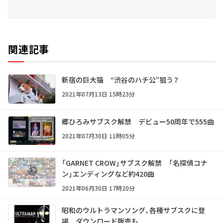
関連記事
新宿の巨大猫 “渋谷のハチ公”狙う？
2021年07月13日 15時23分
郷ひろみサブスク解禁 デビュー50周年で555曲
2021年07月30日 11時05分
「GARNET CROW」サブスク解禁 「名探偵コナ
ン」エンディングなど約420曲
2021年06月30日 17時20分
昭和のウルトラマンソング、各種サブスクに登
場 ダウンロード販売も