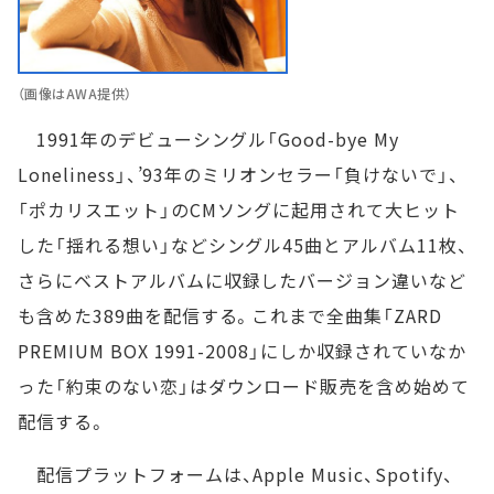
（画像はAWA提供）
1991年のデビューシングル「Good-bye My
Loneliness」、’93年のミリオンセラー「負けないで」、
「ポカリスエット」のCMソングに起用されて大ヒット
した「揺れる想い」などシングル45曲とアルバム11枚、
さらにベストアルバムに収録したバージョン違いなど
も含めた389曲を配信する。これまで全曲集「ZARD
PREMIUM BOX 1991-2008」にしか収録されていなか
った「約束のない恋」はダウンロード販売を含め始めて
配信する。
配信プラットフォームは、Apple Music、Spotify、