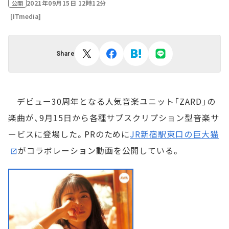
2021年09月15日 12時12分
公開
[ITmedia]
Share
デビュー30周年となる人気音楽ユニット「ZARD」の
楽曲が、9月15日から各種サブスクリプション型音楽サ
ービスに登場した。PRのために
JR新宿駅東口の巨大猫
がコラボレーション動画を公開している。