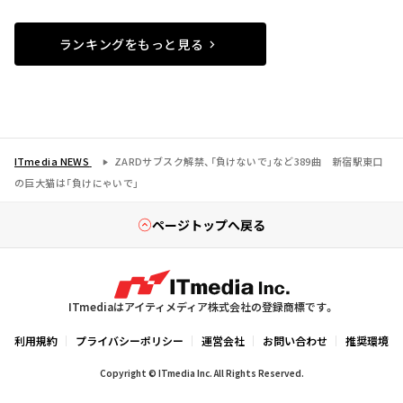
ランキングをもっと見る
ITmedia NEWS
ZARDサブスク解禁、「負けないで」など389曲 新宿駅東口
の巨大猫は「負けにゃいで」
ページトップへ戻る
ITmediaはアイティメディア株式会社の登録商標です。
利用規約
プライバシーポリシー
運営会社
お問い合わせ
推奨環境
Copyright © ITmedia Inc. All Rights Reserved.