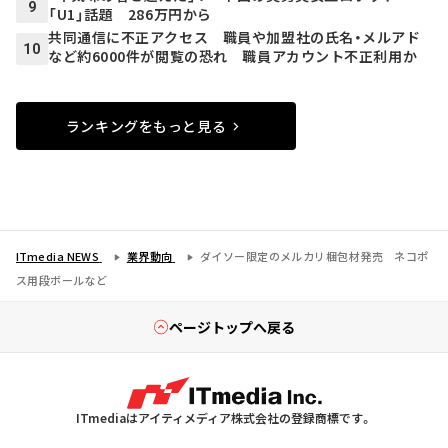
9
「U1」話題 286万円から
共同通信に不正アクセス 職員や加盟社の氏名・メルアド
10
など約6000件が閲覧の恐れ 職員アカウント不正利用か
ランキングをもっと見る
ITmedia NEWS
業界動向
ダイソー限定のメルカリ梱包材発売 ネコポ
ス用段ボールなど
ページトップへ戻る
ITmediaはアイティメディア株式会社の登録商標です。