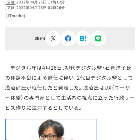
2022年04月26日 13時12分
公開
2022年04月26日 01時26分
更新
[ITmedia]
Share
デジタル庁は4月26日、初代デジタル監・石倉洋子氏
の体調不良による退任に伴い、2代目デジタル監として
浅沼尚氏が就任したと発表した。浅沼氏はUX（ユーザ
ー体験）の専門家として生活者の視点に立った行政サー
ビス作りに注力するとしている。