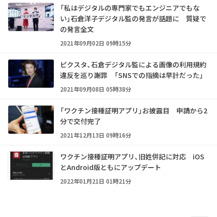
「私はデジタルの専門家でもエンジニアでもな
い」――石倉洋子デジタル監の発言が話題に 質疑で
の発言全文
2021年09月02日 09時15分
ピクスタ、石倉デジタル監による画像の利用規約
違反を巡り謝罪 「SNSでの指摘は早計だった」
2021年09月08日 05時38分
「ワクチン接種証明アプリ」お披露目 申請から2
分で交付完了
2021年12月13日 09時16分
ワクチン接種証明アプリ、旧姓併記に対応 iOS
とAndroid版ともにアップデート
2022年01月21日 01時21分