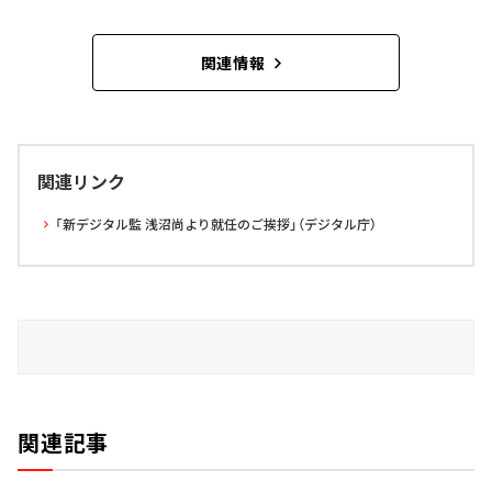
関連情報
関連リンク
「新デジタル監 浅沼尚より就任のご挨拶」（デジタル庁）
関連記事