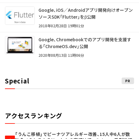
Google、iOS／Androidアプリ開発向けオープン
ソースSDK「Flutter」をβ公開
2018年02月28日 19時01分
Google、Chromebookでのアプリ開発を支援す
る「ChromeOS.dev」公開
2020年08月13日 11時06分
Special
PR
アクセスランキング
「うんこ移植」でピーナツアレルギー改善、15人中6人が数