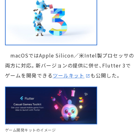
macOSではApple Silicon／米Intel製プロセッサの
両方に対応。新バージョンの提供に併せ、Flutter 3で
ゲームを開発できる
ツールキット
も公開した。
ゲーム開発キットのイメージ