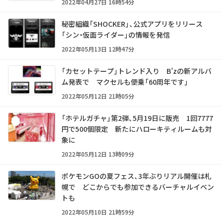
2022年04月27日 16時54分
秘密組織「SHOCKER」、公式アプリをリリース
「シン・仮面ライダー」の情報を発信
2022年05月13日 12時47分
「カセットテープ」トレンド入り B’zの新アルバ
ム発表で マクセルも便乗「60周年です」
2022年05月12日 21時05分
「ホテルガチャ」第2弾、5月19日に販売 1回7777
円で500個限定 新たにハローキティルームも対
象に
2022年05月12日 13時09分
ポケモンGOの夏フェス、3年ぶりリアル開催は札
幌で どこからでも参加できるバーチャルイベン
トも
2022年05月10日 21時59分