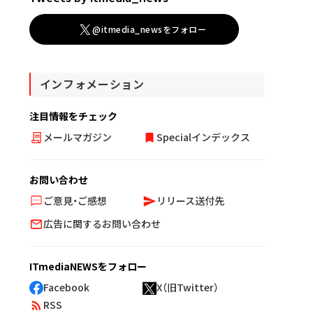
@itmedia_newsをフォロー
インフォメーション
注目情報をチェック
メールマガジン
Specialインデックス
お問い合わせ
ご意見・ご感想
リリース送付先
広告に関するお問い合わせ
ITmediaNEWSをフォロー
Facebook
X（旧Twitter）
RSS