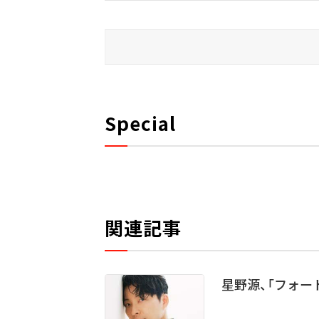
Special
関連記事
星野源、「フォ