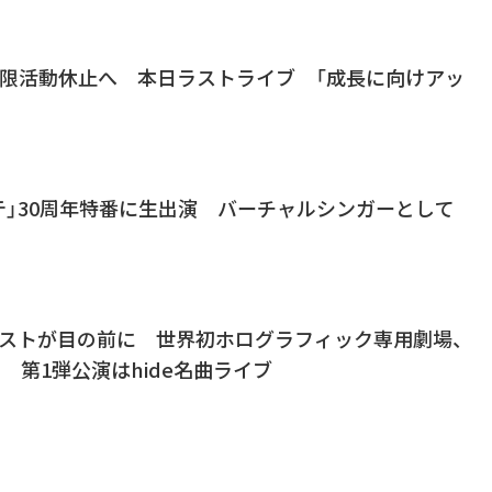
期限活動休止へ 本日ラストライブ 「成長に向けアッ
テ」30周年特番に生出演 バーチャルシンガーとして
ィストが目の前に 世界初ホログラフィック専用劇場、
ン 第1弾公演はhide名曲ライブ