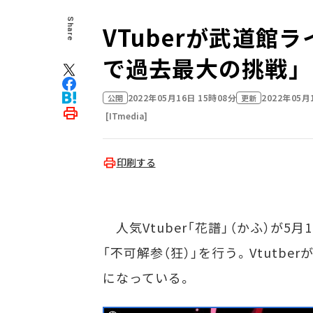
Share
VTuberが武道館
で過去最大の挑戦」
2022年05月16日 15時08分
2022年05月
公開
更新
[ITmedia]
印刷する
人気Vtuber「花譜」（かふ）が5
「不可解参（狂）」を行う。Vtutb
になっている。