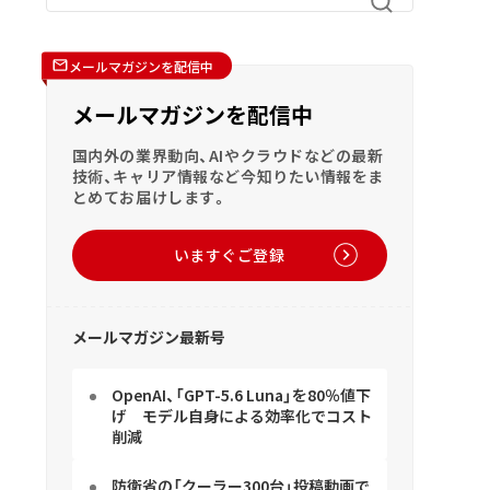
メールマガジンを配信中
メールマガジンを配信中
国内外の業界動向、AIやクラウドなどの最新
技術、キャリア情報など今知りたい情報をま
とめてお届けします。
いますぐご登録
メールマガジン最新号
OpenAI、「GPT-5.6 Luna」を80％値下
げ モデル自身による効率化でコスト
削減
防衛省の「クーラー300台」投稿動画で