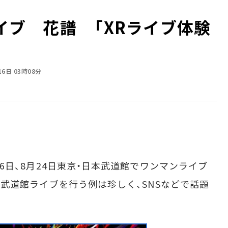
ライブ 花譜 「XRライブ体験
16日 03時08分
月16日、8月24日東京・日本武道館でワンマンライブ
erが武道館ライブを行う例は珍しく、SNSなどで話題