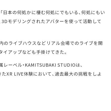
。「日本の何処かに棲む何処にでもいる、何処にもい
ず、3Dモデリングされたアバターを使って活動して
内のライブハウスなどリアル会場でのライブを開
タイアップなども手掛けてきた。
ル・KAMITSUBAKI STUDIOは、
行ってきたXR LIVE体験において、過去最大の挑戦をしよ