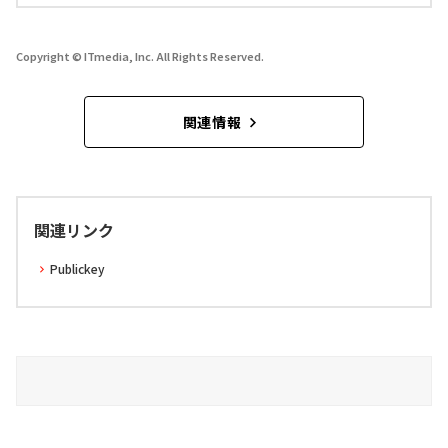
Copyright © ITmedia, Inc. All Rights Reserved.
関連情報
関連リンク
Publickey