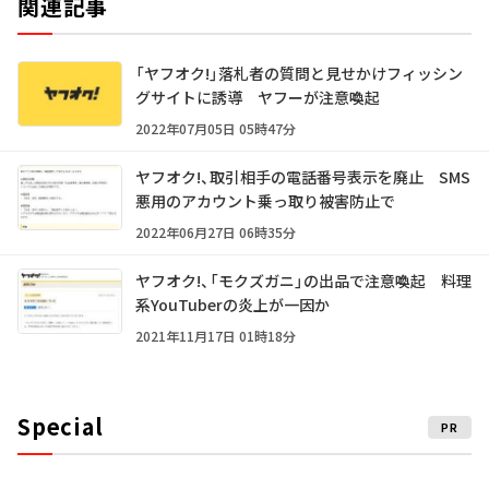
関連記事
「ヤフオク!」落札者の質問と見せかけフィッシン
グサイトに誘導 ヤフーが注意喚起
2022年07月05日 05時47分
ヤフオク!、取引相手の電話番号表示を廃止 SMS
悪用のアカウント乗っ取り被害防止で
2022年06月27日 06時35分
ヤフオク!、「モクズガニ」の出品で注意喚起 料理
系YouTuberの炎上が一因か
2021年11月17日 01時18分
Special
PR