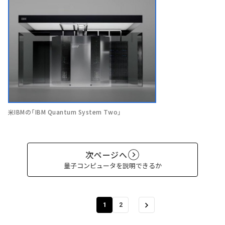
米IBMの「IBM Quantum System Two」
次ページへ
量子コンピュータを説明できるか
1
2