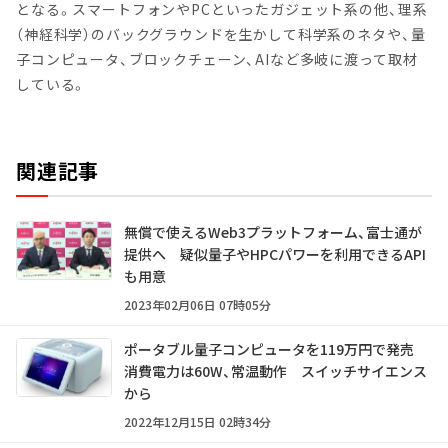
となる。スマートフォンやPCといったガジェット系の他、理系
（神経科学）のバックグラウンドを生かして科学系のネタや、量
子コンピュータ、ブロックチェーン、AIなど多岐に渡って取材
している。
関連記事
無償で使えるWeb3プラットフォーム、富士通が
提供へ 疑似量子やHPCパワーを利用できるAPI
も用意
2023年02月06日 07時05分
ポータブル量子コンピュータを119万円で発売
消費電力は60W、常温動作 スイッチサイエンス
から
2022年12月15日 02時34分