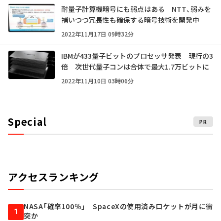
耐量子計算機暗号にも弱点はある NTT、弱みを
補いつつ冗長性も確保する暗号技術を開発中
2022年11月17日 09時32分
IBMが433量子ビットのプロセッサ発表 現行の3
倍 次世代量子コンは合体で最大1.7万ビットに
2022年11月10日 03時06分
Special
PR
アクセスランキング
NASA「確率100％」 SpaceXの使用済みロケットが月に衝
1
突か