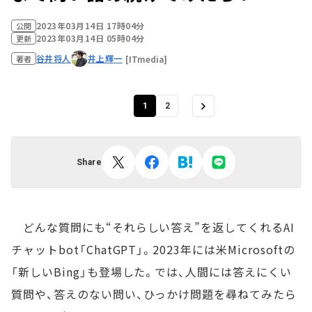
2023年03月14日 17時04分
公開
2023年03月14日 05時04分
更新
谷井将人
井上輝一
[ITmedia]
著者
1
2
Share
どんな質問にも“それらしい答え”を返してくれるAI
チャットbot「ChatGPT」。2023年には米Microsoftの
「新しいBing」も登場した。では、人間には答えにくい
質問や、答えのない問い、ひっかけ問題を尋ねてみたら