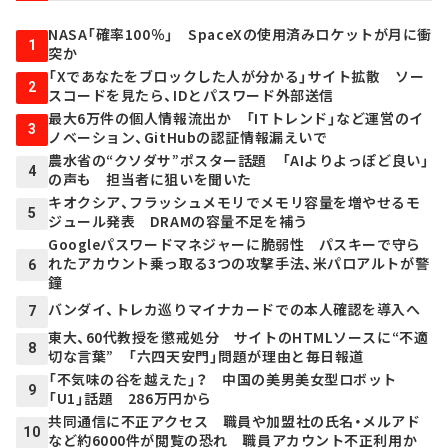
NASA「確率100％」 SpaceXの使用済みロケットが月に衝
1
突か
「Xであなたをブロックした人が分かる」サイト拡散 ソー
2
スコードを見たら、IDとパスワード外部送信
最大6万件の個人情報流出か 「ITトレンド」など運営のイ
3
ノベーション、GitHubの認証情報漏えいで
農水省の“クソダサ”ポスター話題 「AIよりよっぽど良い」
4
の声も 担当者に狙いを聞いた
キオクシア、フラッシュメモリでメモリ容量を増やせるモ
5
ジュール発表 DRAMの容量不足を補う
Googleパスワードマネジャーに脆弱性 パスキーで守ら
れたアカウント乗っ取る3つの攻撃手法、米パロアルトが警
6
鐘
バンダイ、トレカ巡りマイナカードでの本人確認を導入へ
7
東大、60代教授を懲戒処分 サイトのHTMLソースに“不適
8
切な言葉” 「六四天安門」問題が理由と毎日報道
「不気味の谷を越えた」？ 中国の美男美女型ロボット
9
「U1」話題 286万円から
共同通信に不正アクセス 職員や加盟社の氏名・メルアド
10
など約6000件が閲覧の恐れ 職員アカウント不正利用か