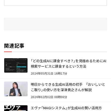
関連記事
「どの生成AIに課金すべき？」を見極めるためにAI
検索サービスに課金するという方法
2024年05月31日 16時17分
明日からできる生成AI活用の初手 「おいしいと
こ取り」の使い方を深津貴之さんが解説
2024年02月02日 08時06分
エヴァ「MAGIシステム」が生成AIの賢い活用方