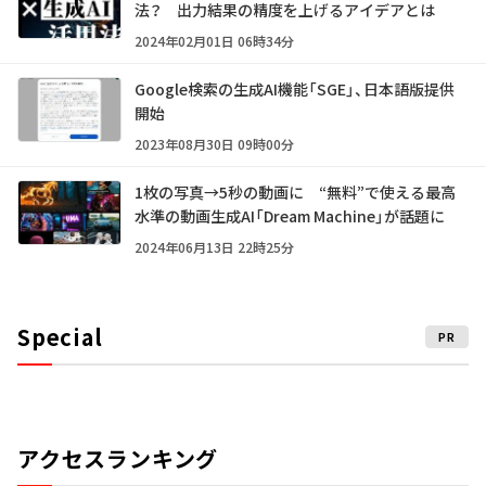
法？ 出力結果の精度を上げるアイデアとは
2024年02月01日 06時34分
Google検索の生成AI機能「SGE」、日本語版提供
開始
2023年08月30日 09時00分
1枚の写真→5秒の動画に “無料”で使える最高
水準の動画生成AI「Dream Machine」が話題に
2024年06月13日 22時25分
Special
PR
アクセスランキング