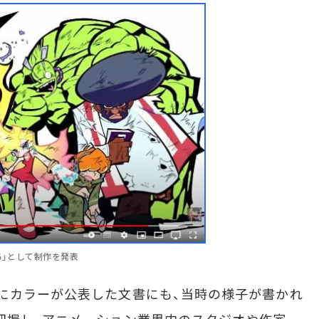
ING」として制作を発表
にカラーが公表した文書にも、当時の様子が書かれ
把握し、アニメーション業界内のスタジオや作家、