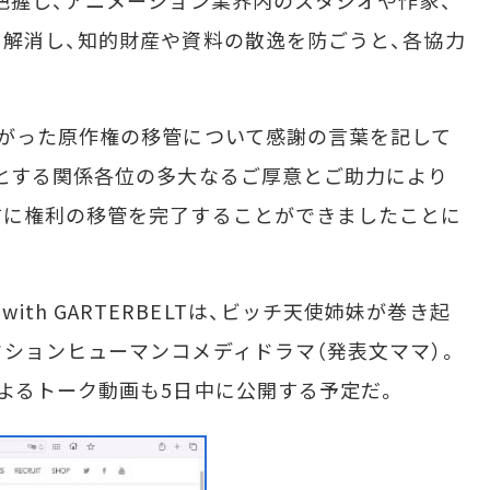
解消し、知的財産や資料の散逸を防ごうと、各協力
がった原作権の移管について感謝の言葉を記して
とする関係各位の多大なるご厚意とご助力により
前に権利の移管を完了することができましたことに
NG with GARTERBELTは、ビッチ天使姉妹が巻き起
ションヒューマンコメディドラマ（発表文ママ）。
よるトーク動画も5日中に公開する予定だ。