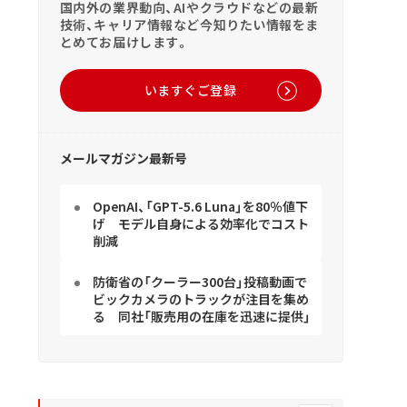
国内外の業界動向、AIやクラウドなどの最新
技術、キャリア情報など今知りたい情報をま
とめてお届けします。
いますぐご登録
メールマガジン最新号
OpenAI、「GPT-5.6 Luna」を80％値下
げ モデル自身による効率化でコスト
削減
防衛省の「クーラー300台」投稿動画で
ビックカメラのトラックが注目を集め
る 同社「販売用の在庫を迅速に提供」