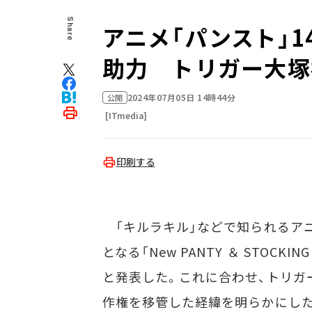
Share
アニメ「パンスト」
助力 トリガー大塚
2024年07月05日 14時44分
公開
[ITmedia]
印刷する
「キルラキル」などで知られるアニ
となる「New PANTY ＆ STOCKIN
と発表した。これに合わせ、トリガ
作権を移管した経緯を明らかにし