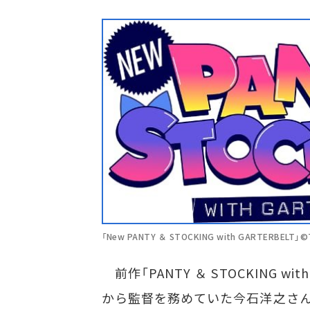
「New PANTY ＆ STOCKING with GARTERBEL
前作「PANTY ＆ STOCKING wi
から監督を務めていた今石洋之さん