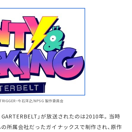
T」©TRIGGER・今石洋之/NPSG 製作委員会
th GARTERBELT」が放送されたのは2010年。当時
の所属会社だったガイナックスで制作され、原作