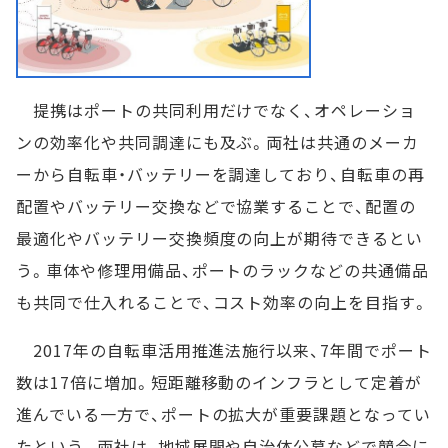
提携はポートの共同利用だけでなく、オペレーショ
ンの効率化や共同調達にも及ぶ。両社は共通のメーカ
ーから自転車・バッテリーを調達しており、自転車の再
配置やバッテリー交換などで協業することで、配置の
最適化やバッテリー交換頻度の向上が期待できるとい
う。車体や修理用備品、ポートのラックなどの共通備品
も共同で仕入れることで、コスト効率の向上を目指す。
2017年の自転車活用推進法施行以来、7年間でポート
数は17倍に増加。短距離移動のインフラとして定着が
進んでいる一方で、ポートの拡大が重要課題となってい
たという。両社は、地域展開や自治体公募などで競合に