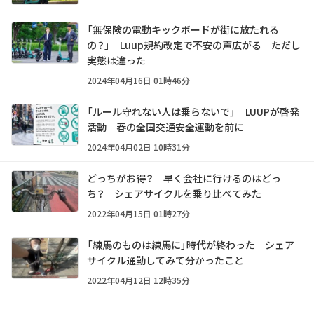
「無保険の電動キックボードが街に放たれる
の？」 Luup規約改定で不安の声広がる ただし
実態は違った
2024年04月16日 01時46分
「ルール守れない人は乗らないで」 LUUPが啓発
活動 春の全国交通安全運動を前に
2024年04月02日 10時31分
どっちがお得？ 早く会社に行けるのはどっ
ち？ シェアサイクルを乗り比べてみた
2022年04月15日 01時27分
「練馬のものは練馬に」時代が終わった シェア
サイクル通勤してみて分かったこと
2022年04月12日 12時35分