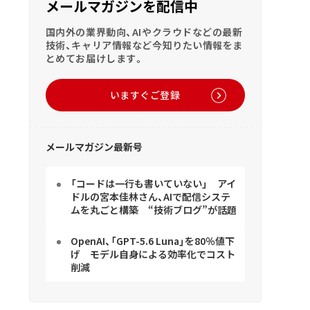
メールマガジンを配信中
国内外の業界動向、AIやクラウドなどの最新
技術、キャリア情報など今知りたい情報をま
とめてお届けします。
いますぐご登録
メールマガジン最新号
「コードは一行も書いていない」 アイ
ドルの宮本佳林さん、AIで配信システ
ムを丸ごと構築 “技術ブログ”が話題
OpenAI、「GPT-5.6 Luna」を80％値下
げ モデル自身による効率化でコスト
削減