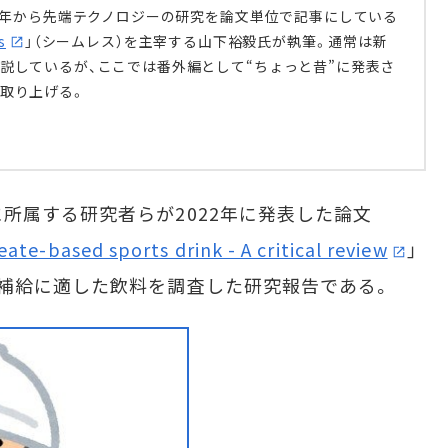
14年から先端テクノロジーの研究を論文単位で記事にしている
s
」（シームレス）を主宰する山下裕毅氏が執筆。通常は新
説しているが、ここでは番外編として“ちょっと昔”に発表さ
取り上げる。
属する研究者らが2022年に発表した論文
eate-based sports drink - A critical review
」
補給に適した飲料を調査した研究報告である。