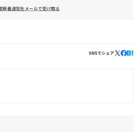
載新着通知をメールで受け取る
SNSでシェア