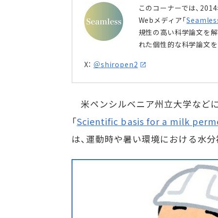
このコーナーでは、20
Webメディア「
Seamles
規性の高い科学論文を解
れた個性的な科学論文を
X：
＠shiropen2
米ペンシルベニア州立大学などに所
「
Scientific basis for a milk perm
は、運動時や暑い環境における水分