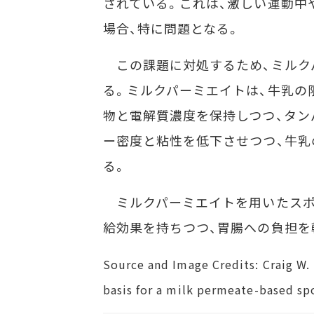
されている。これは、激しい運動中
場合、特に問題となる。
この課題に対処するため、ミルク
る。ミルクパーミエイトは、牛乳の
物と電解質濃度を保持しつつ、タン
ー密度と粘性を低下させつつ、牛乳
る。
ミルクパーミエイトを用いたスポ
給効果を持ちつつ、胃腸への負担を
Source and Image Credits: Craig W. 
basis for a milk permeate-based spor