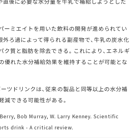
や直後に必要な水分量を牛乳で補給しようとした
パーミエイトを用いた飲料の開発が進められてい
限外ろ過によって得られる副産物で、牛乳の炭水化
パク質と脂肪を除去できる。これにより、エネルギ
の優れた水分補給効果を維持することが可能とな
ーツドリンクは、従来の製品と同等以上の水分補
軽減できる可能性がある。
Berry, Bob Murray, W. Larry Kenney. Scientific
ts drink - A critical review.