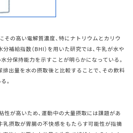
にその高い電解質濃度、特にナトリウムとカリウ
分補給指数（BHI）を用いた研究では、牛乳が水や
い水分保持能力を示すことが明らかになっている。
の尿排出量を水の摂取後と比較することで、その飲料
ある。
粘性が高いため、運動中の大量摂取には課題があ
牛乳摂取が胃腸の不快感をもたらす可能性が指摘