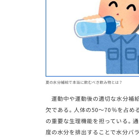
夏の水分補給で本当に飲むべき飲み物とは？
運動中や運動後の適切な水分補給
欠である。人体の50～70％を占め
の重要な生理機能を担っている。通
度の水分を排出することで水分バラ