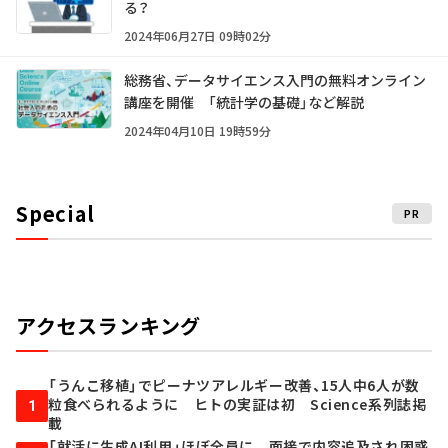
る？
2024年06月27日 09時02分
総務省、データサイエンス入門の無料オンライン
講座を開催 「統計学の基礎」など解説
2024年04月10日 19時59分
Special
PR
アクセスランキング
「うんこ移植」でピーナツアレルギー改善、15人中6人が数
粒食べられるように ヒトの実証は初 Science系列誌掲
1
載
「就活に生成AI利用」ほぼ全員に 面接で内容追及され困惑