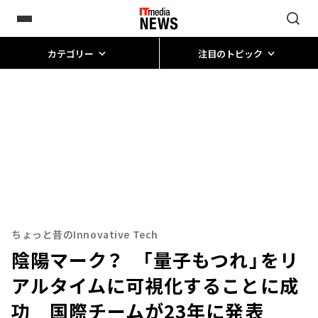
カテゴリー
注目のトピック
ちょっと昔のInnovative Tech
陰陽マーク？ 「量子もつれ」をリ
アルタイムに可視化することに成
功 国際チームが23年に発表