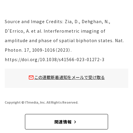
Source and Image Credits: Zia, D., Dehghan, N.,
D’Errico, A. et al. Interferometric imaging of
amplitude and phase of spatial biphoton states. Nat.
Photon. 17, 1009-1016（2023）.
https://doi.org/10.1038/s41566-023-01272-3
この連載新着通知をメールで受け取る
Copyright © ITmedia, Inc. All Rights Reserved.
関連情報