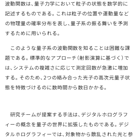
波動関数は、量子力学において粒子の状態を数学的に
記述するものである。これは粒子の位置や運動量など
の物理量の確率分布を表し、量子系の振る舞いを予測
するために用いられる。
このような量子系の波動関数を知ることは困難な課
題である。標準的なアプローチ（射影演算に基づく）で
は、システムの複雑さに応じて測定回数が急激に増加
する。そのため、2つの絡み合った光子の高次元量子状
態を特徴づけるのに数時間から数日かかる。
研究チームが提案する手法は、デジタルホログラフ
ィーの概念を量子の世界に拡張したものである。デジ
タルホログラフィーでは、対象物から散乱された光と参