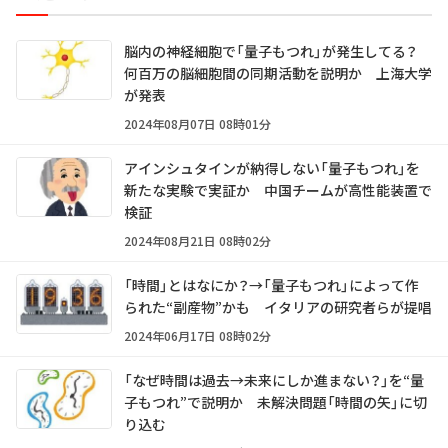
脳内の神経細胞で「量子もつれ」が発生してる？
何百万の脳細胞間の同期活動を説明か 上海大学
が発表
2024年08月07日 08時01分
アインシュタインが納得しない「量子もつれ」を
新たな実験で実証か 中国チームが高性能装置で
検証
2024年08月21日 08時02分
「時間」とはなにか？→「量子もつれ」によって作
られた“副産物”かも イタリアの研究者らが提唱
2024年06月17日 08時02分
「なぜ時間は過去→未来にしか進まない？」を“量
子もつれ”で説明か 未解決問題「時間の矢」に切
り込む