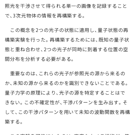
照光を干渉させて得られる単一の画像を記録すること
で、3次元物体の情報を再構築する。
この概念を2つの光子の状態に適用し、量子状態の再
構築実験を行った。再構築するためには、既知の量子状
態と重ね合わせ、2つの光子が同時に到着する位置の空
間分布を分析する必要がある。
重要なのは、これらの光子が参照光の源から来るの
か、未知の源から来るのかを識別できないことである。
量子力学の原理により、光子の源を特定することはで
きない。この不確定性が、干渉パターンを生み出す。そ
して、この干渉パターンを用いて未知の波動関数を再構
築する。