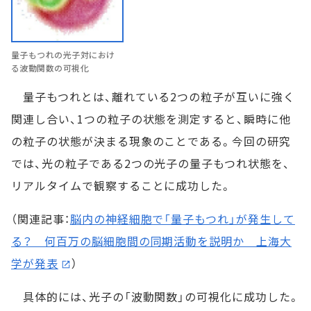
量子もつれの光子対におけ
る波動関数の可視化
量子もつれとは、離れている2つの粒子が互いに強く
関連し合い、1つの粒子の状態を測定すると、瞬時に他
の粒子の状態が決まる現象のことである。今回の研究
では、光の粒子である2つの光子の量子もつれ状態を、
リアルタイムで観察することに成功した。
（関連記事：
脳内の神経細胞で「量子もつれ」が発生して
る？ 何百万の脳細胞間の同期活動を説明か 上海大
学が発表
）
具体的には、光子の「波動関数」の可視化に成功した。