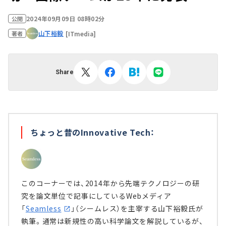
2024年09月09日 08時02分
公開
山下裕毅
[ITmedia]
著者
Share
ちょっと昔のInnovative Tech：
このコーナーでは、2014年から先端テクノロジーの研
究を論文単位で記事にしているWebメディア
「
Seamless
」（シームレス）を主宰する山下裕毅氏が
執筆。通常は新規性の高い科学論文を解説しているが、