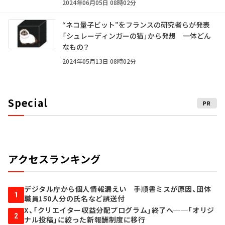
2024年06月05日 08時02分
“ネコ量子ビット”をフランスの研究者らが発表
「シュレーディンガーの猫」から発想 一体どん
なもの？
2024年05月13日 08時02分
Special
PR
アクセスランキング
デジタル庁から個人情報漏えい 手順書ミスが原因、団体
1
職員150人分の氏名など誤送付
X、「クリエイター収益分配プログラム」終了へ──「オリジ
2
ナル投稿」に絞った新報酬制度に移行