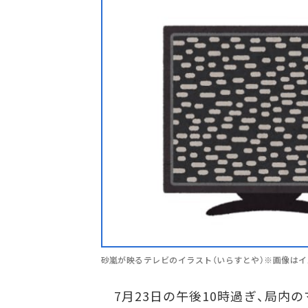
砂嵐が映るテレビのイラスト（いらすとや）※画像は
7月23日の午後10時過ぎ、局内