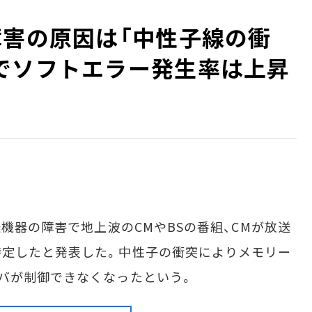
障害の原因は「中性子線の衝
でソフトエラー発生率は上昇
機器の障害で地上波のCMやBSの番組、CMが放送
特定したと発表した。中性子の衝突によりメモリー
バが制御できなくなったという。