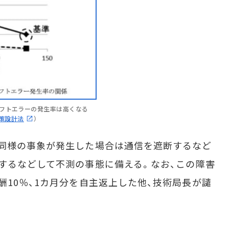
フトエラーの発生率は高くなる
対策設計法
）
同様の事象が発生した場合は通信を遮断するなど
するなどして不測の事態に備える。なお、この障害
酬10％、1カ月分を自主返上した他、技術局長が譴