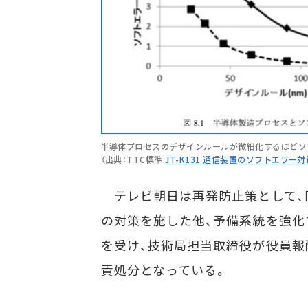
半導体プロセスのデザインルールが微細化するほどソ
（出典：TTC標準
JT-K131 通信装置のソフトエラー
テレビ朝日は再発防止策として、
の対策を施した他、予備系統を強化
を受け、技術局担当取締役が役員報
責処分となっている。