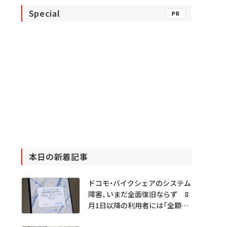
Special
PR
本日の新着記事
ドコモ・バイクシェアのシステム
障害、いまだ全面復旧ならず 8
月1日以降の利用者には「全額返
金」へ