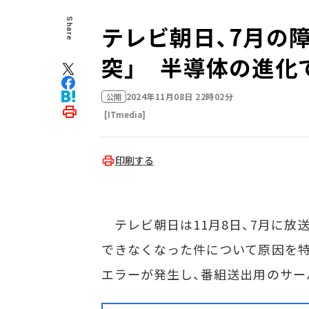
Share
テレビ朝日、7月の
突」 半導体の進化
2024年11月08日 22時02分
公開
[ITmedia]
印刷する
テレビ朝日は11月8日、7月に放送
できなくなった件について原因を
エラーが発生し、番組送出用のサー