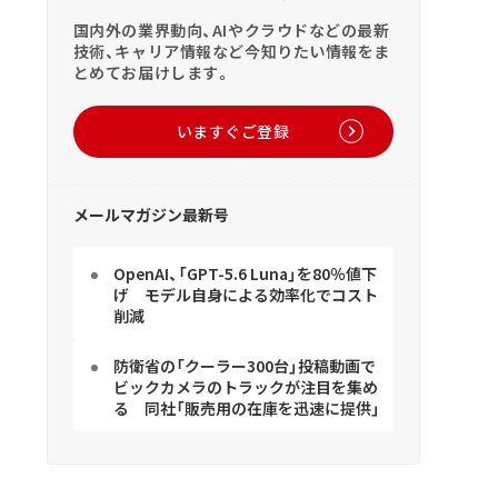
国内外の業界動向、AIやクラウドなどの最新
技術、キャリア情報など今知りたい情報をま
とめてお届けします。
いますぐご登録
メールマガジン最新号
OpenAI、「GPT-5.6 Luna」を80％値下
げ モデル自身による効率化でコスト
削減
防衛省の「クーラー300台」投稿動画で
ビックカメラのトラックが注目を集め
る 同社「販売用の在庫を迅速に提供」