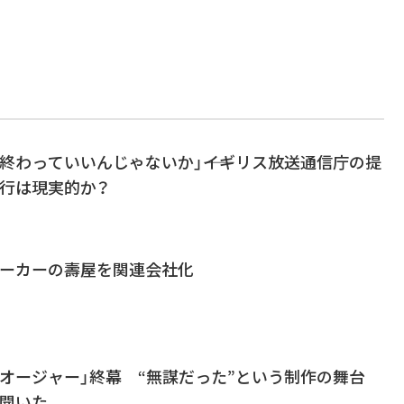
終わっていいんじゃないか」――イギリス放送通信庁の提
移行は現実的か？
メーカーの壽屋を関連会社化
オージャー」終幕 “無謀だった”という制作の舞台
に聞いた