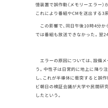
憶装置で誤作動（メモリーエラー）
これにより番組やCMを送出する3
この影響で、同日午後10時4分から
では番組も放送できなかった。翌2
エラーの原因については、設備メ
う。中性子は日常的に地上に降り注
し、これが半導体に衝突すると誤作
ビ朝日の検証会議が大学や民間研
したという。