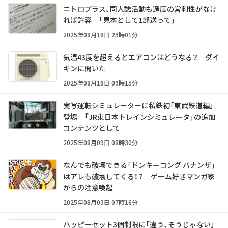
ニトロプラス、同人誌活動も過度の営利性がなけ
れば許容 「見本として1部送って」
2025年08月18日 23時01分
気温43度を超えるとエアコンはどうなる？ ダイ
キンに聞いた
2025年08月16日 09時15分
実写運転シミュレーターに私鉄初「東武鉄道編」
登場 「JR東日本トレインシミュレータ」の追加
コンテンツとして
2025年08月09日 08時30分
なんでも破壊できる「ドンキーコング バナンザ」
はアレも破壊してくる！？ ゲーム好きマンガ家
からの注意喚起
2025年08月03日 07時16分
ハッピーセット3個制限に「違う、そうじゃない」