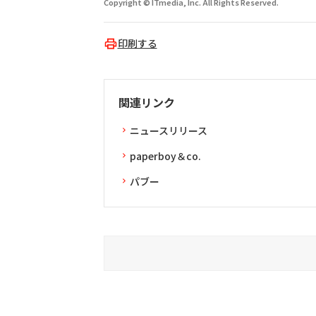
Copyright © ITmedia, Inc. All Rights Reserved.
印刷する
関連リンク
ニュースリリース
paperboy＆co.
パブー