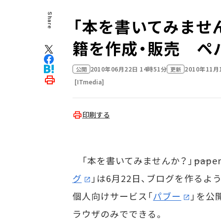
Share
「本を書いてみません
籍を作成・販売 ペ
2010年06月22日 14時51分
2010年11月
公開
更新
[ITmedia]
印刷する
「本を書いてみませんか？」――pape
グ
」は6月22日、ブログを作る
個人向けサービス「
パブー
」を公
ラウザのみでできる。