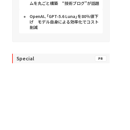
ムを丸ごと構築 “技術ブログ”が話題
OpenAI、「GPT-5.6 Luna」を80％値下
げ モデル自身による効率化でコスト
削減
Special
PR