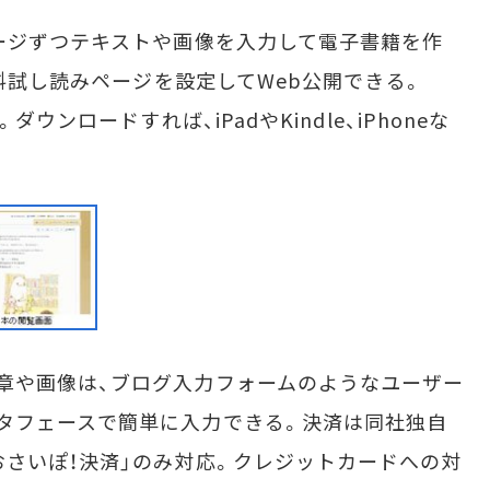
ージずつテキストや画像を入力して電子書籍を作
無料試し読みページを設定してWeb公開できる。
ウンロードすれば、iPadやKindle、iPhoneな
や画像は、ブログ入力フォームのようなユーザー
タフェースで簡単に入力できる。決済は同社独自
おさいぽ！決済」のみ対応。クレジットカードへの対