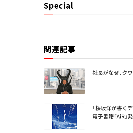
Special
関連記事
社長がなぜ、クワガ
「桜坂洋が書くデビ
電子書籍「AiR」