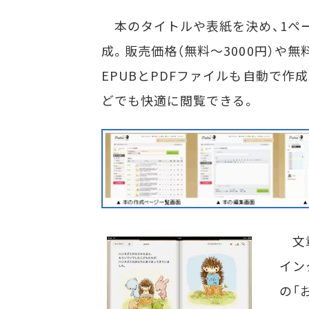
本のタイトルや表紙を決め、1ペ
成。販売価格（無料～3000円）や
EPUBとPDFファイルも自動で作成。ダ
どでも快適に閲覧できる。
文章
イン
の「