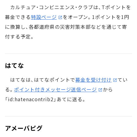
カルチュア・コンビニエンス・クラブは、Tポイントを
募金できる
特設ページ
をオープン。1ポイントを1円
に換算し、各都道府県の災害対策本部などを通じて寄
付する予定。
はてな
はてなは、はてなポイントで
募金を受け付け
てい
る。
ポイント付きメッセージ送信ページ
から
「id:hatenacontrib2」あてに送る。
アメーバピグ