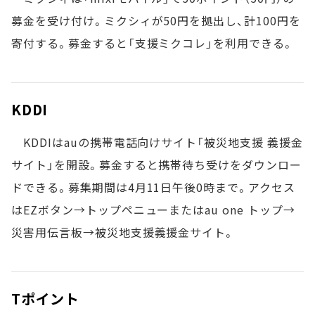
募金を受け付け。ミクシィが50円を拠出し、計100円を
寄付する。募金すると「支援ミクコレ」を利用できる。
KDDI
KDDIはauの携帯電話向けサイト「被災地支援 義援金
サイト」を開設。募金すると携帯待ち受けをダウンロー
ドできる。募集期間は4月11日午後0時まで。アクセス
はEZボタン→トップペニューまたはau one トップ→
災害用伝言板→被災地支援義援金サイト。
Tポイント