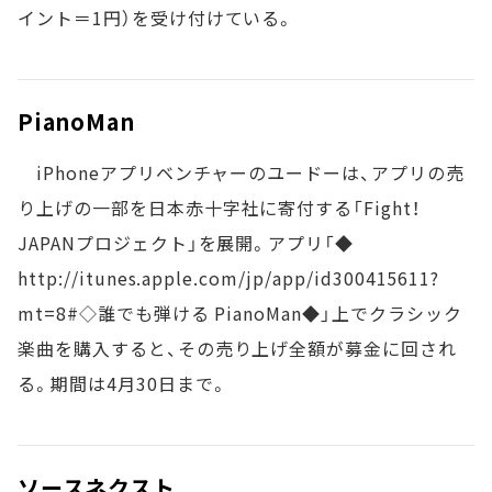
イント＝1円）を受け付けている。
PianoMan
iPhoneアプリベンチャーのユードーは、アプリの売
り上げの一部を日本赤十字社に寄付する「Fight！
JAPANプロジェクト」を展開。アプリ「◆
http://itunes.apple.com/jp/app/id300415611?
mt=8#◇誰でも弾ける PianoMan◆」上でクラシック
楽曲を購入すると、その売り上げ全額が募金に回され
る。期間は4月30日まで。
ソースネクスト