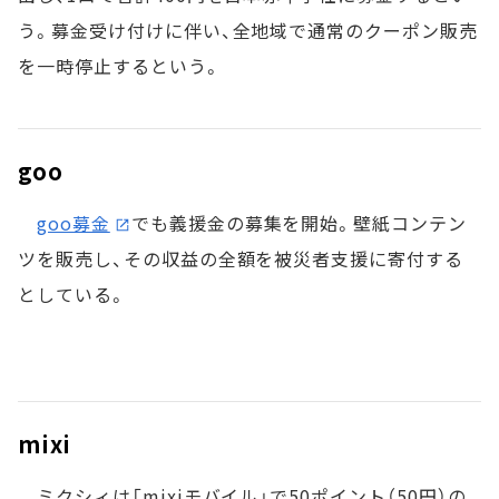
う。募金受け付けに伴い、全地域で通常のクーポン販売
を一時停止するという。
goo
goo募金
でも義援金の募集を開始。壁紙コンテン
ツを販売し、その収益の全額を被災者支援に寄付する
としている。
mixi
ミクシィは「mixiモバイル」で50ポイント（50円）の