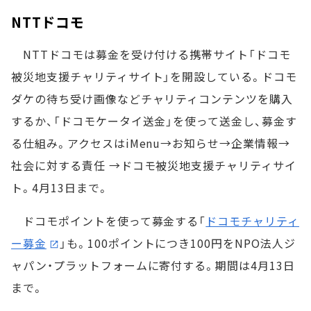
NTTドコモ
NTTドコモは募金を受け付ける携帯サイト「ドコモ
被災地支援チャリティサイト」を開設している。ドコモ
ダケの待ち受け画像などチャリティコンテンツを購入
するか、「ドコモケータイ送金」を使って送金し、募金す
る仕組み。アクセスはiMenu→お知らせ→企業情報→
社会に対する責任 →ドコモ被災地支援チャリティサイ
ト。4月13日まで。
ドコモポイントを使って募金する「
ドコモチャリティ
ー募金
」も。100ポイントにつき100円をNPO法人ジ
ャパン・プラットフォームに寄付する。期間は4月13日
まで。