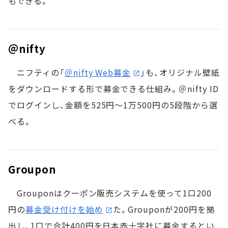
もできる。
＠nifty
ニフティの「
＠nifty Web募金
」も、オリジナル壁紙
をダウンロードする形で募金できる仕組み。＠nifty ID
でログインし、金額を525円～1万500円の5段階から選
べる。
Groupon
Grouponはクーポン販売システムを使って1口200
円の
募金受け付けを始め
た。Grouponが200円を拠
出し、1口で合計400円を日本赤十字社に募金するとい