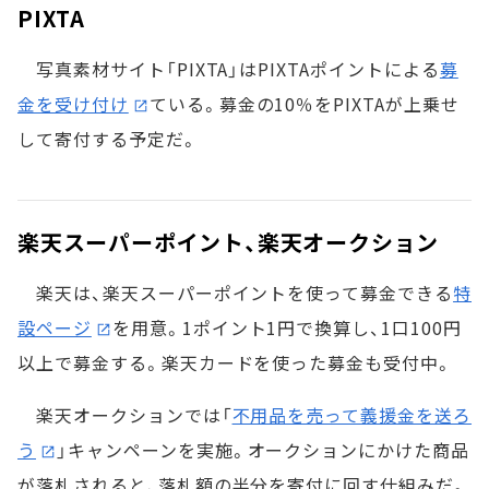
PIXTA
写真素材サイト「PIXTA」はPIXTAポイントによる
募
金を受け付け
ている。募金の10％をPIXTAが上乗せ
して寄付する予定だ。
楽天スーパーポイント、楽天オークション
楽天は、楽天スーパーポイントを使って募金できる
特
設ページ
を用意。1ポイント1円で換算し、1口100円
以上で募金する。楽天カードを使った募金も受付中。
楽天オークションでは「
不用品を売って義援金を送ろ
う
」キャンペーンを実施。オークションにかけた商品
が落札されると、落札額の半分を寄付に回す仕組みだ。