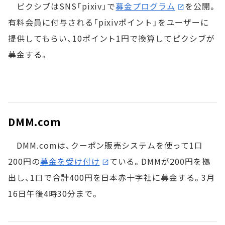
ピクシブはSNS「pixiv」で
募金プログラム
を公開。
有料会員に付与される「pixivポイント」をユーザーに
提供してもらい、10ポイント1円で換算してピクシブが
募金する。
DMM.com
DMM.comは、クーポン販売システムを使って1口
200円の
募金を受け付け
ている。DMMが200円を拠
出し、1口で合計400円を日本赤十字社に募金する。3月
16日午後4時30分まで。