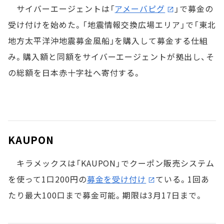
サイバーエージェントは「
アメーバピグ
」で募金の
受け付けを始めた。「地震情報交換広場エリア」で「東北
地方太平洋沖地震募金風船」を購入して募金する仕組
み。購入額と同額をサイバーエージェントが拠出し、そ
の総額を日本赤十字社へ寄付する。
KAUPON
キラメックスは「KAUPON」でクーポン販売システム
を使って1口200円の
募金を受け付け
ている。1回あ
たり最大100口まで募金可能。期限は3月17日まで。