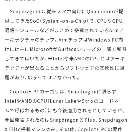
Snapdragonは、従来スマホ向けにQualcommが提
供してきたSoC（System-on-a-Chip）で、CPUやGPU、
通信モジュールなどがまとめて搭載されているArmア
ーキテクチャのチップ。ArmチップはWindows PC向
けには主にMicrosoftがSurfaceシリーズの一部で展開
してきてはいたが、米Intelや米AMDのCPUとはアーキ
テクチャが異なることからソフトウェアの互換性に課
題があり、広まってはいなかった。
Copilot+ PCカテゴリは、Snapdragonに限らず
IntelやAMDのCPU（Lunar LakeやStrixのコードネー
ムで呼ばれるもの）にも今後適用されるとしているが、
今回発表されたのはSnapdragon X Plus、Snapdragon
X Elite搭載マシンのみ。その他、Copilot+ PCの要件