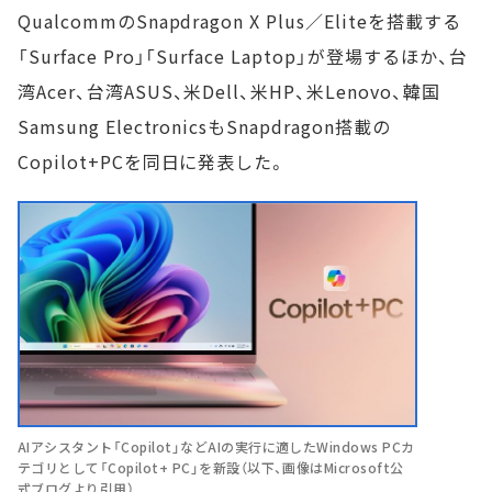
QualcommのSnapdragon X Plus／Eliteを搭載する
「Surface Pro」「Surface Laptop」が登場するほか、台
湾Acer、台湾ASUS、米Dell、米HP、米Lenovo、韓国
Samsung ElectronicsもSnapdragon搭載の
Copilot+PCを同日に発表した。
AIアシスタント「Copilot」などAIの実行に適したWindows PCカ
テゴリとして「Copilot+ PC」を新設（以下、画像はMicrosoft公
式ブログより引用）