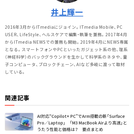
井上輝一
2016年3月からITmediaにジョイン。ITmedia Mobile、PC
USER、LifeStyle、ヘルスケアで編集・執筆を兼務。2017年4月
からITmedia NEWSでの兼務も開始。2019年4月にNEWS専属
となる。スマートフォンやPCといったガジェット系の他、理系
（神経科学）のバックグラウンドを生かして科学系のネタや、量
子コンピュータ、ブロックチェーン、AIなど多岐に渡って取材
している。
関連記事
AI対応“Copilot+ PC”でArm搭載の新「Surface
Pro／Laptop」 「M3 MacBook Airより高速」と
うたう性能と価格は？ 要点まとめ