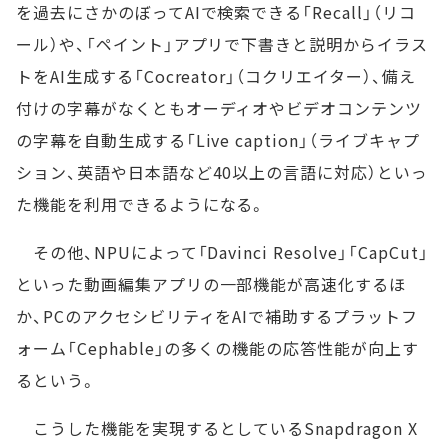
を過去にさかのぼってAIで検索できる「Recall」（リコ
ール）や、「ペイント」アプリで下書きと説明からイラス
トをAI生成する「Cocreator」（コクリエイター）、備え
付けの字幕がなくともオーディオやビデオコンテンツ
の字幕を自動生成する「Live caption」（ライブキャプ
ション、英語や日本語など40以上の言語に対応）といっ
た機能を利用できるようになる。
その他、NPUによって「Davinci Resolve」「CapCut」
といった動画編集アプリの一部機能が高速化するほ
か、PCのアクセシビリティをAIで補助するプラットフ
ォーム「Cephable」の多くの機能の応答性能が向上す
るという。
こうした機能を実現するとしているSnapdragon X