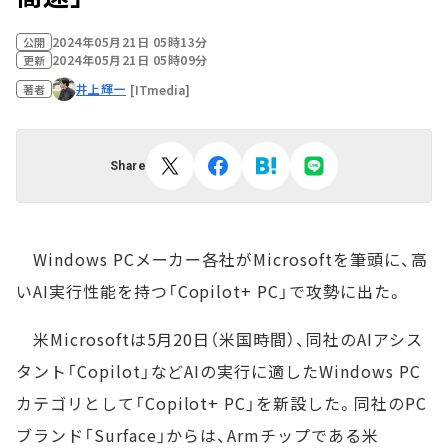
2024年05月21日 05時13分
公開
2024年05月21日 05時09分
更新
井上輝一
[ITmedia]
著者
Share
Windows PCメーカー各社がMicrosoftを筆頭に、高
いAI実行性能を持つ「Copilot+ PC」で攻勢に出た。
米Microsoftは5月20日（米国時間）、同社のAIアシス
タント「Copilot」などAIの実行に適したWindows PC
カテゴリとして「Copilot+ PC」を新設した。同社のPC
ブランド「Surface」からは、Armチップである米