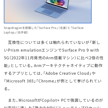
Snapdragonを搭載した「Surface Pro」（左奥）と「Surface
Laptop」（右手前）
互換性については多くは触れられていないが「新し
いPrism emulationエンジンでSurface Pro 9 with
5G（2022年11月発売のArm搭載マシン）に比べ2倍の性
能」としている。Armアーキテクチャネイティブに動作
するアプリとしては、「Adobe Creative Cloud」や
「Microsoft 365」「Chrome」が例として挙げられてい
る。
また、MicrosoftがCopilot+ PCで強調しているのが
AI実行に適した「強力なNPU（ニューラル・プロセッシ