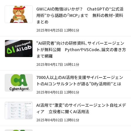
GWにAIの勉強はいかが？ ChatGPTの“公式活
用術”から話題の「MCP」まで 無料の教材・資料
まとめ
2025年04月25日 12時01分
“AI研究者”向けの研修資料、サイバーエージェン
トが無料公開 PythonやVSCode、論文の書き方
まで網羅
2025年04月17日 16時11分
7000人以上のAI活用を支援――サイバーエージェン
トのAIコンサルタントが語る“Dify活用術”とは
2025年04月01日 12時01分
AI活用で“激変”のサイバーエージェント自社メデ
ィア 立役者に聞くAI活用法
2025年04月02日 12時01分