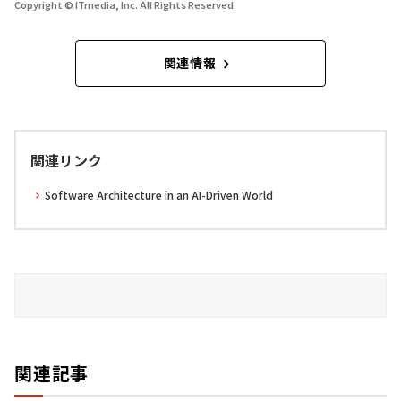
Copyright © ITmedia, Inc. All Rights Reserved.
関連情報
関連リンク
Software Architecture in an AI-Driven World
関連記事