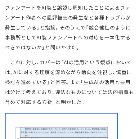
ファンアートをAI製と誤認し周知したことによるファ
ンアート作者への風評被害の発生など各種トラブルが
発生している」と指摘。そのうえで「競合他社のように
事務所としてAI製ファンアートへの対応を一本化する
べきではないか」と問いかけた。
これに対し、カバーは「AIの活用という観点において
は、AIに対する理解を深めながら動向を注視し、慎重に
検討を進めている」と回答。また「生成AIの活用と悪用
は分けて考えており、違法なものについては法的措置も
含めて対応する方針」と明かした。