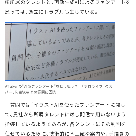
所所属のタレントと、画像生成AIによるファンアートを
巡っては、過去にトラブルも生じている。
VTuberの“AI製ファンアート”をどう扱う？ 「ホロライブ」のカ
バー、株主総会での質問に回答
質問では「イラストAIを使ったファンアートに関し
て、貴社から所属タレントに対し配信で用いないよう
指導しているようであるが、各タレントにその判別を
任せているために、技術的に不正確な案内や、手描きの