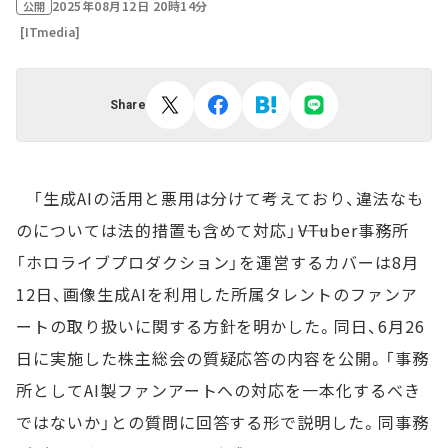
2025年08月12日 20時14分
公開
[ITmedia]
Share
「生成AIの活用と悪用は分けて考えており、違法なも
のについては法的措置も含めて対応」――VTuber事務所
「ホロライブプロダクション」を運営するカバーは8月
12日、画像生成AIを利用した所属タレントのファンア
ートの取り扱いに関する方針を明かした。同日、6月26
日に実施した株主総会の質疑応答の内容を公開。「事務
所としてAI製ファンアートへの対応を一本化するべき
ではないか」との質問に回答する形で説明した。同事務