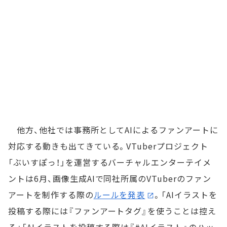
他方、他社では事務所としてAIによるファンアートに
対応する動きも出てきている。VTuberプロジェクト
「ぶいすぽっ！」を運営するバーチャルエンターテイメ
ントは6月、画像生成AIで同社所属のVTuberのファン
アートを制作する際の
ルールを発表
。「AIイラストを
投稿する際には『ファンアートタグ』を使うことは控え
る」「AIイラストを投稿する際は『#AIイラスト』のハッ