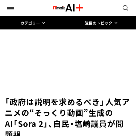
カテゴリー
注目のトピック
「政府は説明を求めるべき」――人気ア
ニメの“そっくり動画”生成の
AI「Sora 2」、自民・塩崎議員が問
題視