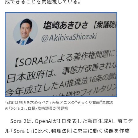
成できることを問題視している。
「政府は説明を求めるべき」――人気アニメの“そっくり動画”生成の
AI「Sora 2」、自民・塩崎議員が問題視
Sora 2は、OpenAIが1日発表した動画生成AI。前モデ
ル「Sora 1」に比べ、物理法則に忠実に動く映像を作成