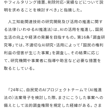
やフィルタリング措置、削除対応・実績などについて説
明を求めることを検討すべき」と指摘した。
人工知能関連技術の研究開発及び活用の推進に関す
る法律（いわゆるAI推進法）は、AIの活用を推進し、国民
生活の向上や経済の発展を目指すもの。第16条「調査研
究等」では、不適切なAI研究・活用によって「国民の権利
利益の侵害が生じた事案」を調査し、その結果に応じ
て、研究機関や事業者に指導や助言など必要な措置を
取るとしている。
「24年に、自民党のAIプロジェクトチームで（AI推進
法の）法案骨子を検討した際、まさにこうした事案への
備えとして法的調査権限を規定した経緯がある。さま