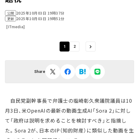
2025年10月03日 19時37分
公開
2025年10月03日 19時51分
更新
[ITmedia]
1
2
Share
自民党副幹事長で弁護士の塩崎彰久衆議院議員は10
月3日、米OpenAIの最新の動画生成AI「Sora 2」に対し
て「政府は説明を求めることを検討すべき」と指摘し
た。Sora 2が、日本のIP（知的財産）に類似した動画を生