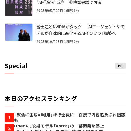
“AI推進法”成立 参院本会議で可決
2025年05月28日 16時08分
富士通とNVIDIAがタッグ 「AIエージェントやモ
デルが自律的に進化するAIインフラ」構築へ
2025年10月03日 12時30分
Special
PR
本日のアクセスランキング
「就活に生成AI利用」ほぼ全員に 面接で内容追及され困惑
1
も
OpenAI、次期モデル「Astra」の一部開発を停止
2