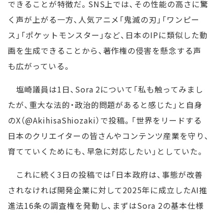
できることが特徴だ。SNS上では、その性能の高さに驚
く声が上がる一方、人気アニメ「鬼滅の刃」「ワンピー
ス」「ポケットモンスター」など、日本のIPに類似した動
画を生成できることから、著作権の侵害を懸念する声
も広がっている。
塩崎議員は1日、Sora 2について「私も触ってみまし
たが、重大な法的・政治的問題があると感じた」と自身
のX（@AkihisaShiozaki）で投稿。「世界をリードする
日本のクリエイターの皆さんやコンテンツ産業を守り、
育てていくためにも、早急に対応したい」としていた。
これに続く3日の投稿では「日本政府は、事態が改善
されなければ開発企業に対して2025年に成立したAI推
進法16条の調査権を発動し、まずはSora 2の基本仕様