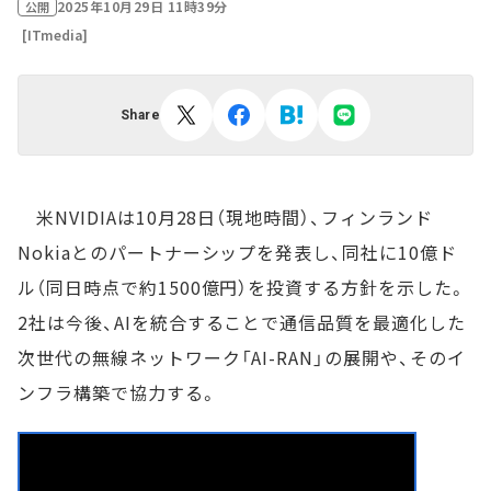
2025年10月29日 11時39分
公開
[ITmedia]
Share
米NVIDIAは10月28日（現地時間）、フィンランド
Nokiaとのパートナーシップを発表し、同社に10億ド
ル（同日時点で約1500億円）を投資する方針を示した。
2社は今後、AIを統合することで通信品質を最適化した
次世代の無線ネットワーク「AI-RAN」の展開や、そのイ
ンフラ構築で協力する。