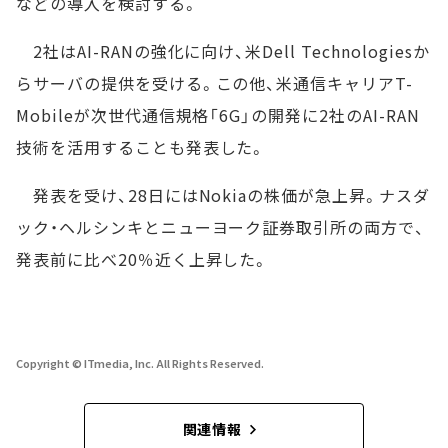
などの導入を検討する。
2社はAI-RANの強化に向け、米Dell Technologiesか
らサーバの提供を受ける。この他、米通信キャリアT-
Mobileが次世代通信規格「6G」の開発に2社のAI-RAN
技術を活用することも発表した。
発表を受け、28日にはNokiaの株価が急上昇。ナスダ
ック・ヘルシンキとニューヨーク証券取引所の両方で、
発表前に比べ20％近く上昇した。
Copyright © ITmedia, Inc. All Rights Reserved.
関連情報