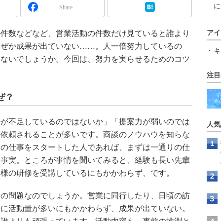
に
Share
件数などなど、営業活動の件数だけ見ていると誰より
アイ
なぜか成果が出ていない……。人一倍努力しているの
キ
いないでしょうか。今回は、努力を実らせるためのコツ
注目
ぜ？
が不足しているのではないか」「提案力が弱いのでは
人気
を依頼されることが多いです。商談のノウハウを知らな
業の仕事をスタートした人であれば、まずは一通りの仕
は事実。ところが事情を聞いてみると、経験も長い先輩
同様の研修を受講しているにもかかわらず、です。
の問題なのでしょうか。営業に同行したり、日頃の訪
かに活動量が多いにもかかわらず、成果が出ていない。