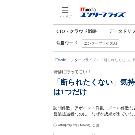
メディア
CIO・クラウド戦略
データドリ
注目ワード
エンタープライズAI
ITmedia エンタープライズ
「断られたくない」気
研修に行ってこい！
「断られたくない」気持
は1つだけ
訪問件数、アポイント件数、メール件数な
営業担当者なのに、なぜか成果が出ていな
2010年09月07日 16時00分 公開