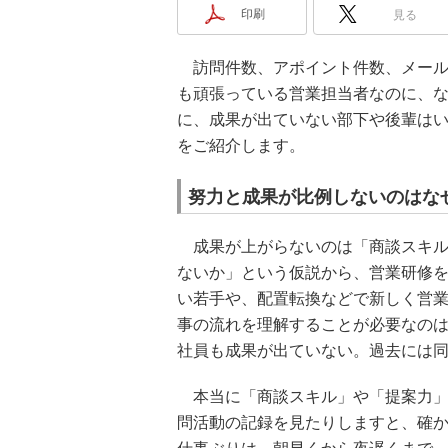
印刷
見る
訪問件数、アポイント件数、メール
も頑張っている営業担当者なのに、
に、成果が出ていない部下や後輩は
をご紹介します。
努力と成果が比例しないのはな
成果が上がらないのは「商談スキル
ないか」という仮説から、営業研修
い若手や、配置転換などで新しく営
事の流れを理解することが必要なの
社員も成果が出ていない。過去には
本当に「商談スキル」や「提案力」
問活動の記録を見たりしますと、確