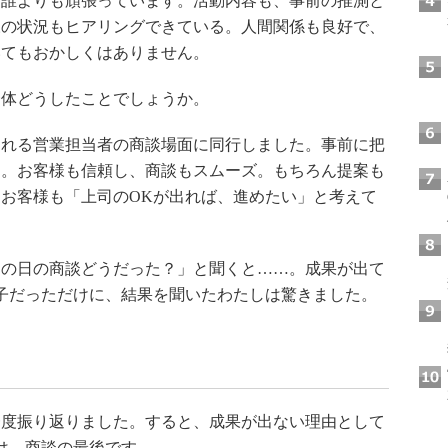
、誰よりも頑張っています。活動内容も、事前の推測と
様の状況もヒアリングできている。人間関係も良好で、
いてもおかしくはありません。
体どうしたことでしょうか。
れる営業担当者の商談場面に同行しました。事前に把
ん。お客様も信頼し、商談もスムーズ。もちろん提案も
お客様も「上司のOKが出れば、進めたい」と考えて
の日の商談どうだった？」と聞くと……。成果が出て
子だっただけに、結果を聞いたわたしは驚きました。
？
度振り返りました。すると、成果が出ない理由として
は、商談の最後です。