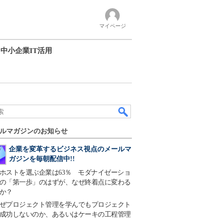
マイページ
中小企業IT活用
ルマガジンのお知らせ
企業を変革するビジネス視点のメールマ
ガジンを毎朝配信中!!
ホストを選ぶ企業は63％ モダナイゼーショ
の「第一歩」のはずが、なぜ終着点に変わる
か？
ぜプロジェクト管理を学んでもプロジェクト
成功しないのか、あるいはケーキの工程管理