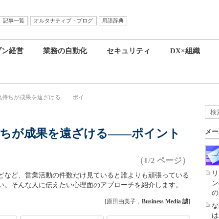
記事一覧
オルタナティブ・ブログ
用語辞典
ブン経営
業務の自動化
セキュリティ
DX×組織
持ちが成果を遠ざける――ポイ...
ちが成果を遠ざける――ポイント
メー
（1/2 ページ）
リ
どなど、営業活動の件数だけ見ていると誰よりも頑張っている
ン
い。そんな人に伝えたい心理面のアプローチを紹介します。
の
[原田由美子，
Business Media 誠
]
な
は