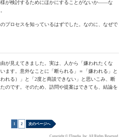
客様が検討するためにほかにすることがないか――な
す。
のプロセスを知っているはずでした。なのに、なぜで
由が見えてきました。実は、人から「嫌われたくな
いいます。意外なことに「断られる」＝「嫌われる」と
われる）」と「2度と商談できない」と思いこみ、断
いたのです。そのため、訪問や提案はできても、結論を
1
|
2
次のページへ
Copyright © ITmedia, Inc. All Rights Reserved.