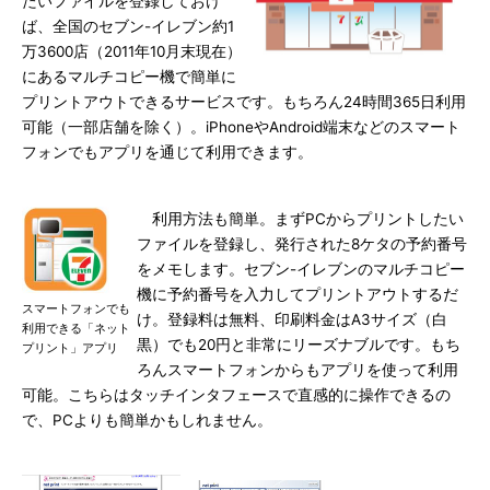
たいファイルを登録しておけ
ば、全国のセブン-イレブン約1
万3600店（2011年10月末現在）
にあるマルチコピー機で簡単に
プリントアウトできるサービスです。もちろん24時間365日利用
可能（一部店舗を除く）。iPhoneやAndroid端末などのスマート
フォンでもアプリを通じて利用できます。
利用方法も簡単。まずPCからプリントしたい
ファイルを登録し、発行された8ケタの予約番号
をメモします。セブン-イレブンのマルチコピー
機に予約番号を入力してプリントアウトするだ
スマートフォンでも
け。登録料は無料、印刷料金はA3サイズ（白
利用できる「ネット
黒）でも20円と非常にリーズナブルです。もち
プリント」アプリ
ろんスマートフォンからもアプリを使って利用
可能。こちらはタッチインタフェースで直感的に操作できるの
で、PCよりも簡単かもしれません。