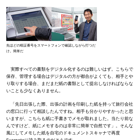
先ほどの暗証番号をスマートフォンで確認しながら打つだ
け。簡単だ
実際すべての書類をデジタル化するのは難しいはず。こちらで
保存、管理する場合はデジタルの方が都合がよくても、相手とや
り取りする場合、まだまだ紙の書類として提出しなければならな
いことも少なくありません。
「先日出張した際、出張の計画を印刷した紙を持って旅行会社
の窓口に行って相談したんですね。相手も分かりやすかったと思
いますが、こちらも紙に手書きでメモが取れました。当たり前な
んですけど、紙にメモするのは非常に簡単で自然です」。そんな
風にしてメモした紙を自宅のドキュメントスキャナで再度