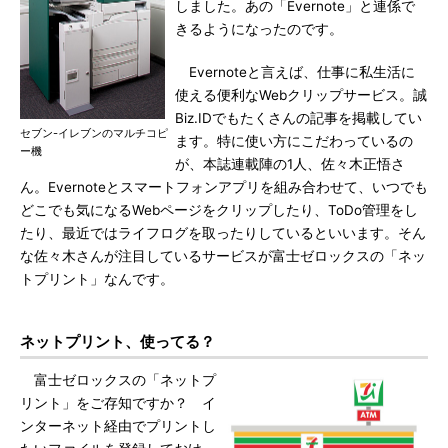
しました。あの「Evernote」と連係で
きるようになったのです。
Evernoteと言えば、仕事に私生活に
使える便利なWebクリップサービス。誠
Biz.IDでもたくさんの記事を掲載してい
セブン-イレブンのマルチコピ
ます。特に使い方にこだわっているの
ー機
が、本誌連載陣の1人、佐々木正悟さ
ん。Evernoteとスマートフォンアプリを組み合わせて、いつでも
どこでも気になるWebページをクリップしたり、ToDo管理をし
たり、最近ではライフログを取ったりしているといいます。そん
な佐々木さんが注目しているサービスが富士ゼロックスの「ネッ
トプリント」なんです。
ネットプリント、使ってる？
富士ゼロックスの「ネットプ
リント」をご存知ですか？ イ
ンターネット経由でプリントし