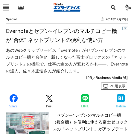
Special
2011年12月13日
Evernoteとセブン-イレブンのマルチコピー機
が“合体” ネットプリントの便利な使い方
あのWebクリップサービス「Evernote」がセブン-イレブンのマ
ルチコピー機と合体!? 新しくなった富士ゼロックスの「ネット
プリント」の機能で、仕事の進め方が変わるかも――。Evernote
の達人、佐々木正悟さんが紹介します。
[PR／Business Media 誠]
PC用表示
Share
Post
LINE
Hatena
セブン-イレブンのマルチコピー機
（複合機）を便利に使える富士ゼロック
スの「ネットプリント」がアップデート