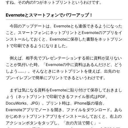
すね。その内の1つがネットプリントというわけです。
Evernoteとスマートフォンでパワーアップ！
今回のアップデートは、Evernoteとも連係できるようになった
こと。スマートフォンにネットプリントとEvernoteのアプリをイ
ンストールしておくと、Evernoteに保存した書類をネットプリン
トで印刷できるようになりました。
例えば、相手先でプレゼンテーションする前に資料が足りない
ことが気付いた時。「Evernoteの中に資料はあるんだけど、どう
しよう……」。そんなときにネットプリントを使えば、出先のセ
ブン-イレブンで簡単にプリントできるというわけです。
まずは気になる資料をEvernoteに貼り付けて保存しておきまし
ょう（ネットプリントで印刷できるファイル形式はPDF、
DocuWorks、JPG）。プリント時は、iPhone版の場合、
Evernoteアプリでノートを開き、ファイルをダウンロード。あら
かじめネットプリントアプリをインストールしておくと、右上の
アクションボタンをタップし、「次の方法で開く」－