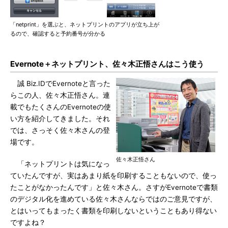
「netprint」を選ぶと、ネットプリントのアプリが立ち上が
るので、確認すると予約番号が分かる
Evernote＋ネットプリント、佐々木正悟さんはこう使う
誠 Biz.IDでEvernoteと言った
らこの人、佐々木正悟さん。連
載でもたくさんのEvernoteの使
い方を紹介してきました。それ
では、さっそく佐々木さんの登
場です。
佐々木正悟さん
「ネットプリントは気になっ
ていたんですが、実はあまり紙を印刷することもないので、使っ
たことがなかったんです」と佐々木さん。さすがEvernoteで書類
のデジタル化を進めている佐々木さんならではのご意見ですが、
とはいってもまったく書類を印刷しないということもあり得ない
ですよね？