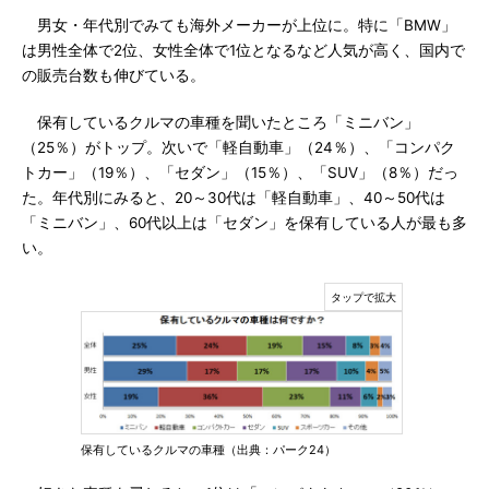
男女・年代別でみても海外メーカーが上位に。特に「BMW」
は男性全体で2位、女性全体で1位となるなど人気が高く、国内で
の販売台数も伸びている。
保有しているクルマの車種を聞いたところ「ミニバン」
（25％）がトップ。次いで「軽自動車」（24％）、「コンパク
トカー」（19％）、「セダン」（15％）、「SUV」（8％）だっ
た。年代別にみると、20～30代は「軽自動車」、40～50代は
「ミニバン」、60代以上は「セダン」を保有している人が最も多
い。
保有しているクルマの車種（出典：パーク24）