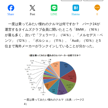
Share
Post
LINE
Hatena
0
一度は乗ってみたい憧れのクルマは何ですか？ パーク24が
運営するタイムズクラブ会員に聞いたところ「BMW」（16％）
が最も多く、次いで「フェラーリ」（14％）、「メルセデス・ベ
ンツ」（12％）、「ポルシェ」（11％）、「Audi」（10％）と5
位まで海外メーカーがランクインしていることが分かった。
一度は乗ってみたい憧れのクルマ（出典：パーク2
4）