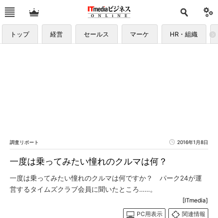
トップ
経営
セールス
マーケ
HR・組織
調査リポート
2016年1月8日
一度は乗ってみたい憧れのクルマは何？
一度は乗ってみたい憧れのクルマは何ですか？ パーク24が運
営するタイムズクラブ会員に聞いたところ……。
[ITmedia]
PC用表示
関連情報