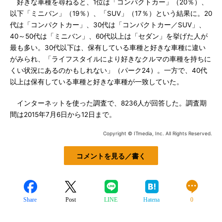
好きな車種を尋ねると、1位は「コンパクトカー」（20％）、
以下「ミニバン」（19％）、「SUV」（17％）という結果に。20
代は「コンパクトカー」、30代は「コンパクトカー／SUV」、
40～50代は「ミニバン」、60代以上は「セダン」を挙げた人が
最も多い。30代以下は、保有している車種と好きな車種に違い
がみられ、「ライフスタイルにより好きなクルマの車種を持ちに
くい状況にあるのかもしれない」（パーク24）。一方で、40代
以上は保有している車種と好きな車種が一致していた。
インターネットを使った調査で、8236人が回答した。調査期
間は2015年7月6日から12日まで。
Copyright © ITmedia, Inc. All Rights Reserved.
コメントを見る／書く
Share
Post
LINE
Hatena
0