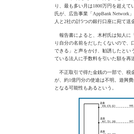
り、最も多い月は1800万円を超え
氏が、広告事業「AppBank Net
人と2社の計5つの銀行口座に宛て送
報告書によると、木村氏は知人に「
り自分の名前をだしたくないので、
できる」と声をかけ、勧誘したとい
ている法人に手数料を引いた額を再
不正取引で得た金銭の一部で、税金
が、約1億円分の使途は不明。遊興費
となる可能性もあるという。