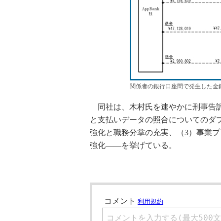
関係者の銀行口座間で発生した金
同社は、木村氏を速やかに刑事告訴
と支払いデータの照合についてのダ
強化と職務分掌の充実、（3）事業プ
強化――を挙げている。