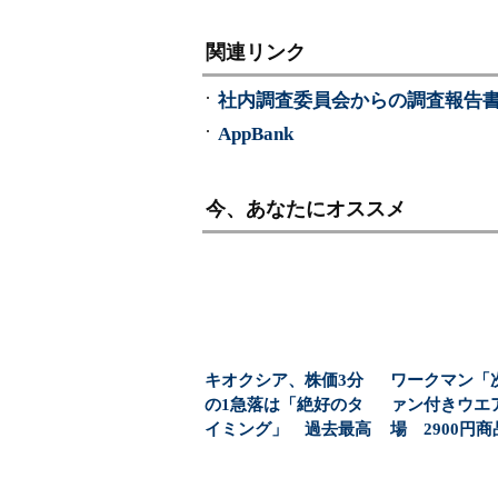
関連リンク
社内調査委員会からの調査報告書
AppBank
今、あなたにオススメ
キオクシア、株価3分
ワークマン「
の1急落は「絶好のタ
ァン付きウエ
イミング」 過去最高
場 2900円
益と8000億円自社...
「日常使い」の新