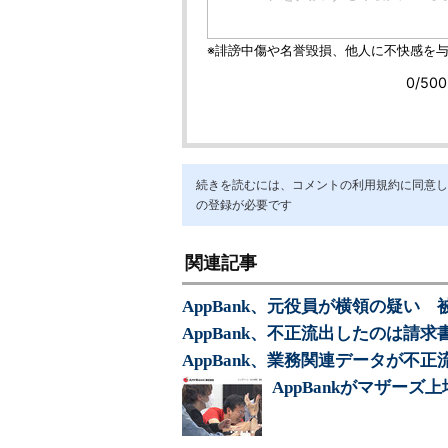
続きを読むには、コメントの利用規約に同意し「ア
の登録が必要です
関連記事
AppBank、元役員が横領の疑い 被
AppBank、不正流出したのは請
AppBank、業務関連データが不
AppBankがマザーズ