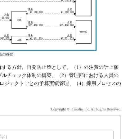
銭の移動
する方針。再発防止策として、（1）外注費の計上額
ブルチェック体制の構築、（2）管理部における人員の
ロジェクトごとの予算実績管理、（4）採用プロセスの
Copyright © ITmedia, Inc. All Rights Reserved.