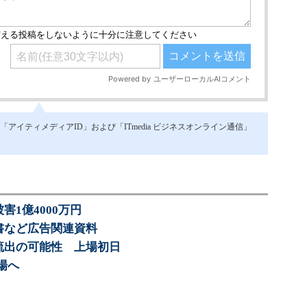
イティメディアID」および「ITmedia ビジネスオンライン通信」
害1億4000万円
求書など広告関連資料
正流出の可能性 上場初日
上場へ