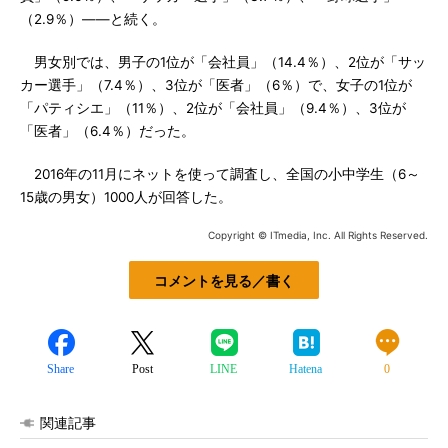
（2.9％）――と続く。
男女別では、男子の1位が「会社員」（14.4％）、2位が「サッ
カー選手」（7.4％）、3位が「医者」（6％）で、女子の1位が
「パティシエ」（11％）、2位が「会社員」（9.4％）、3位が
「医者」（6.4％）だった。
2016年の11月にネットを使って調査し、全国の小中学生（6～
15歳の男女）1000人が回答した。
Copyright © ITmedia, Inc. All Rights Reserved.
コメントを見る／書く
Share
Post
LINE
Hatena
0
関連記事