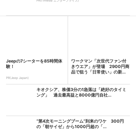
PR(ITmedia エンタープライズ)
Jeepの7シーターを85時間体
ワークマン「次世代ファン付
験！
きウエア」が登場 2900円商
品で狙う「日常使い」の新...
PR(Jeep Japan)
キオクシア、株価3分の1急落は「絶好のタイミ
ング」 過去最高益と8000億円自社...
“第4次モーニングブーム”到来のワケ 300円
の「朝サイゼ」から1000円超の「...