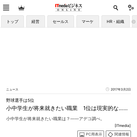
トップ
経営
セールス
マーケ
HR・組織
ニュース
2017年3月2日
野球選手は5位
小中学生が将来就きたい職業 1位は現実的な……
小中学生が将来就きたい職業は？――アデコ調べ。
[ITmedia]
PC用表示
関連情報