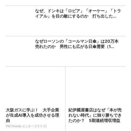
なぜ、ドンキは「ロピア」「オーケー」「トラ
イアル」を目の敵にするのか 打ち出した...
なぜローソンの「コールマン日傘」は20万本
売れたのか 男性にも広がる日傘需要（1...
大阪ガスに学ぶ！ 大手企業
紀伊國屋書店はなぜ「本が売
が生成AI導入を成功させる理
れない時代」に独り勝ちでき
由
たのか？ 5期連続増収増益
を...
PR(ITmedia エンタープライズ)