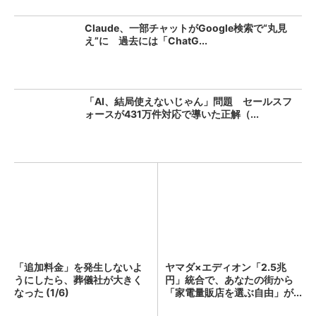
Claude、一部チャットがGoogle検索で“丸見
え”に 過去には「ChatG...
「AI、結局使えないじゃん」問題 セールスフ
ォースが431万件対応で導いた正解（...
「追加料金」を発生しないよ
ヤマダ×エディオン「2.5兆
うにしたら、葬儀社が大きく
円」統合で、あなたの街から
なった (1/6)
「家電量販店を選ぶ自由」が...