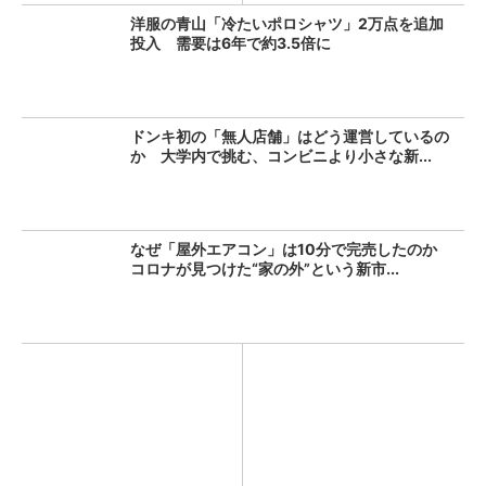
洋服の青山「冷たいポロシャツ」2万点を追加
投入 需要は6年で約3.5倍に
ドンキ初の「無人店舗」はどう運営しているの
か 大学内で挑む、コンビニより小さな新...
なぜ「屋外エアコン」は10分で完売したのか
コロナが見つけた“家の外”という新市...