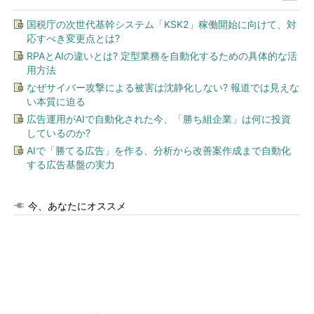
国税庁の次世代基幹システム「KSK2」稼働開始に向けて、対
応すべき変更点とは?
RPAとAIの違いとは? 定型業務を自動化するための具体的な活
用方法
なぜサイバー攻撃による被害は沈静化しない? 報道では見えな
い本質に迫る
広告運用がAIで自動化された今、「勝ち組企業」は何に投資
しているのか?
AIで「勝てる広告」を作る、分析から改善案作成まで自動化
する広告基盤の実力
今、あなたにオススメ