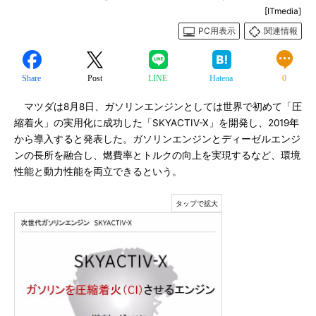
[ITmedia]
PC用表示
関連情報
Share
Post
LINE
Hatena
0
マツダは8月8日、ガソリンエンジンとしては世界で初めて「圧
縮着火」の実用化に成功した「SKYACTIV-X」を開発し、2019年
から導入すると発表した。ガソリンエンジンとディーゼルエンジ
ンの長所を融合し、燃費率とトルクの向上を実現するなど、環境
性能と動力性能を両立できるという。