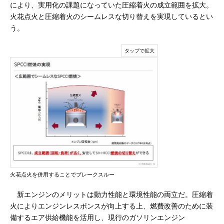
により、実用化の課題になっていた圧縮着火の成立範囲を拡大。
火花点火と圧縮着火のシームレスな切り替えを実現しているとい
う。
火花点火を併用することでブレークスルー
新エンジンのメリットは動力性能と環境性能の両立だ。圧縮着
火によりエンジンレスポンスが向上する上、燃費改善のために装
備するエア供給機能を活用し、現行のガソリンエンジン