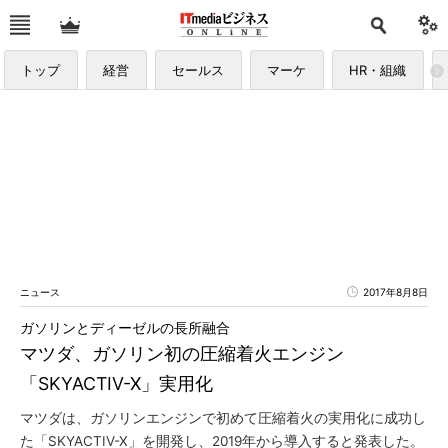
トップ
経営
セールス
マーケ
HR・組織
ニュース
2017年8月8日
ガソリンとディーゼルの長所融合
マツダ、ガソリン初の圧縮着火エンジン
「SKYACTIV-X」実用化
マツダは、ガソリンエンジンで初めて圧縮着火の実用化に成功し
た「SKYACTIV-X」を開発し、2019年から導入すると発表した。