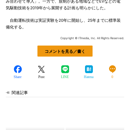
み合わせて導入」。一方で、規制がある地域などでEVなどの電
気駆動技術を2019年から展開する計画も明らかにした。
自動運転技術は実証実験を20年に開始し、25年までに標準装
備化する。
Copyright © ITmedia, Inc. All Rights Reserved.
コメントを見る／書く
Share
Post
LINE
Hatena
0
関連記事