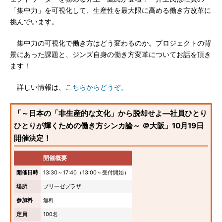
「集中力」を可視化して、生産性を最大限に高める働き方改革に
挑んでいます。
集中力の可視化で働き方はどう変わるのか。プロジェクトの背
景にあった課題と、ジンズ自身の働き方変革についてお話を頂き
ます！
詳しい情報は、
こちらからどうぞ。
「～日本の「非生産的な文化」から脱却せよ―社員ひとり
ひとりが輝くための働き方シンカ論～ ＠大阪」10月19日
開催決定！
開催概要
開催日時
13:30～17:40（13:00～受付開始）
場所
ブリーゼプラザ
参加料
無料
定員
100名