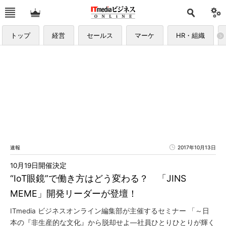
トップ
経営
セールス
マーケ
HR・組織
速報
2017年10月13日
10月19日開催決定
“IoT眼鏡”で働き方はどう変わる？ 「JINS
MEME」開発リーダーが登壇！
ITmedia ビジネスオンライン編集部が主催するセミナー 「～日
本の『非生産的な文化』から脱却せよ―社員ひとりひとりが輝く