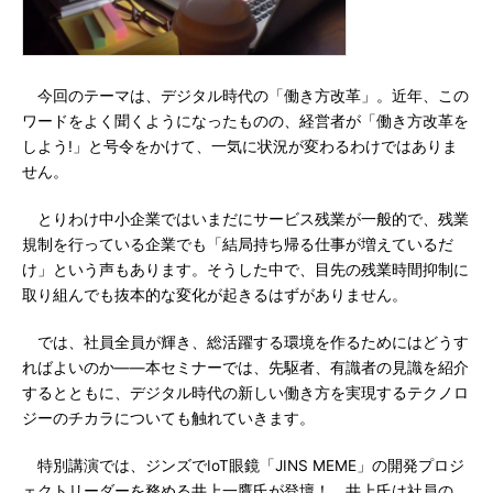
今回のテーマは、デジタル時代の「働き方改革」。近年、この
ワードをよく聞くようになったものの、経営者が「働き方改革を
しよう!」と号令をかけて、一気に状況が変わるわけではありま
せん。
とりわけ中小企業ではいまだにサービス残業が一般的で、残業
規制を行っている企業でも「結局持ち帰る仕事が増えているだ
け」という声もあります。そうした中で、目先の残業時間抑制に
取り組んでも抜本的な変化が起きるはずがありません。
では、社員全員が輝き、総活躍する環境を作るためにはどうす
ればよいのか――本セミナーでは、先駆者、有識者の見識を紹介
するとともに、デジタル時代の新しい働き方を実現するテクノロ
ジーのチカラについても触れていきます。
特別講演では、ジンズでIoT眼鏡「JINS MEME」の開発プロジ
ェクトリーダーを務める井上一鷹氏が登壇！ 井上氏は社員の