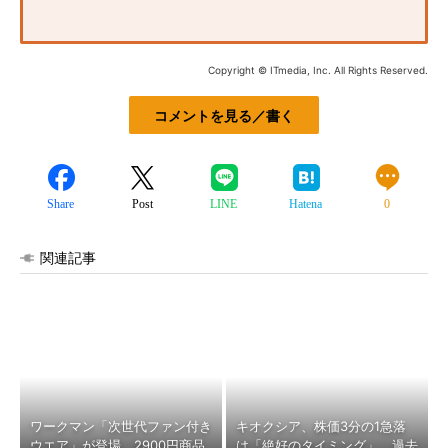
Copyright © ITmedia, Inc. All Rights Reserved.
コメントを見る／書く
Share
Post
LINE
Hatena
0
関連記事
ワークマン「次世代ファン付き
キオクシア、株価3分の1急落
ウエア」が登場 2900円商品
は「絶好のタイミング」 過去