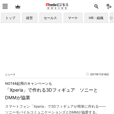
トップ
経営
セールス
マーケ
HR・組織
ニュース
2017年11月16日
NGT48起用のキャンペーンも
「Xperia」で作れる3Dフィギュア ソニーと
DMMが協業
スマートフォン「Xperia」で3Dフィギュアが簡単に作れる――
ソニーモバイルコミュニケーションズとDMMが協業する。