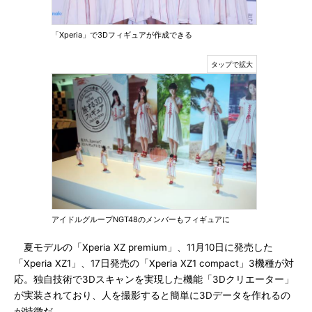
「Xperia」で3Dフィギュアが作成できる
アイドルグループNGT48のメンバーもフィギュアに
夏モデルの「Xperia XZ premium」、11月10日に発売した
「Xperia XZ1」、17日発売の「Xperia XZ1 compact」3機種が対
応。独自技術で3Dスキャンを実現した機能「3Dクリエーター」
が実装されており、人を撮影すると簡単に3Dデータを作れるの
が特徴だ。