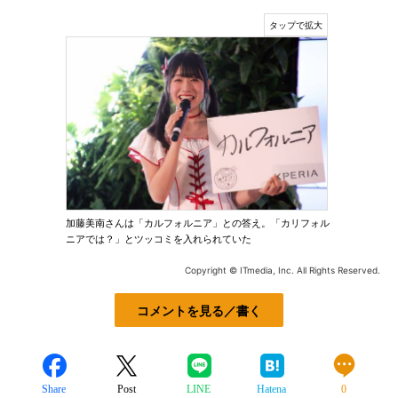
加藤美南さんは「カルフォルニア」との答え。「カリフォル
ニアでは？」とツッコミを入れられていた
Copyright © ITmedia, Inc. All Rights Reserved.
コメントを見る／書く
Share
Post
LINE
Hatena
0