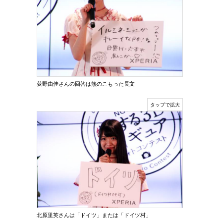
荻野由佳さんの回答は熱のこもった長文
北原里英さんは「ドイツ」または「ドイツ村」