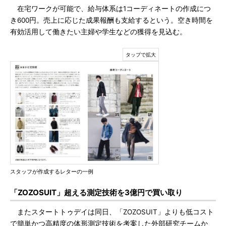
在宅ワークが可能で、給与体系は1コーディネートの作成につ
き600円。売上に応じた成果報酬も支給するという。空き時間を
有効活用して働きたい主婦や学生などの獲得を見込む。
スタッフが作成するレターの一例
「ZOZOSUIT」超える測定技術を3億円で買い取り
またスタートトゥデイは同日、「ZOZOSUIT」よりも低コスト
で簡単かつ高精度の体形測定技術を考案した外部研究チームか