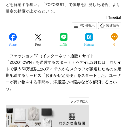
どを解消する狙い。「ZOZOSUIT」で体形を計測した場合、より
選定の精度が上がるという。
[ITmedia]
PC用表示
関連情報
Share
Post
LINE
Hatena
0
ファッションEC（インターネット通販）サイト
「ZOZOTOWN」を運営するスタートトゥデイは2月15日、同サイ
トで扱う50万点以上のアイテムからスタッフが厳選したものを定
期配送するサービス「おまかせ定期便」をスタートした。ユーザ
ーが買い物をする手間や、洋服選びの悩みなどを解消するとい
う。