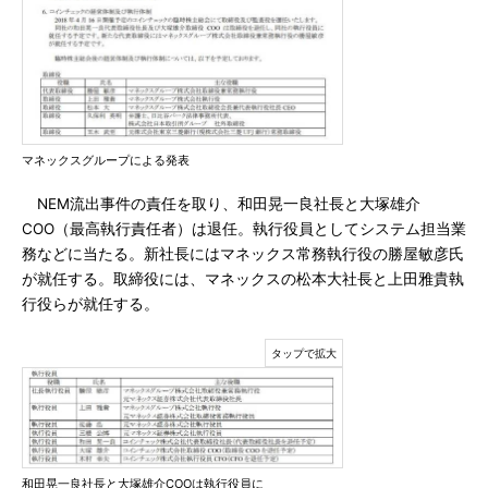
マネックスグループによる発表
NEM流出事件の責任を取り、和田晃一良社長と大塚雄介
COO（最高執行責任者）は退任。執行役員としてシステム担当業
務などに当たる。新社長にはマネックス常務執行役の勝屋敏彦氏
が就任する。取締役には、マネックスの松本大社長と上田雅貴執
行役らが就任する。
和田晃一良社長と大塚雄介COOは執行役員に