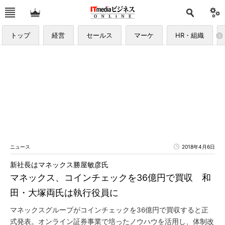
トップ
経営
セールス
マーケ
HR・組織
ニュース
2018年4月6日
新社長はマネックス勝屋敏彦氏
マネックス、コインチェックを36億円で買収 和
田・大塚両氏は執行役員に
マネックスグループがコインチェックを36億円で買収すると正
式発表。オンライン証券事業で培ったノウハウを活用し、体制改