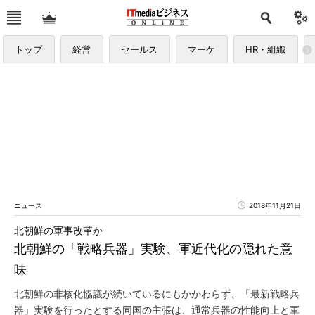
トップ
経営
セールス
マーケ
HR・組織
ニュース
2018年11月21日
北朝鮮の軍事改革か
北朝鮮の「戦略兵器」実験、軍近代化の隠れた意
味
北朝鮮の非核化協議が続いているにもかかわらず、「最新戦略兵
器」実験を行ったとする同国の主張は、通常兵器の性能向上と軍