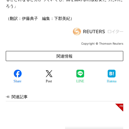
ろう」
（翻訳：伊藤典子 編集：下郡美紀）
Copyright © Thomson Reuters
関連情報
Share
Post
LINE
Hatena
関連記事