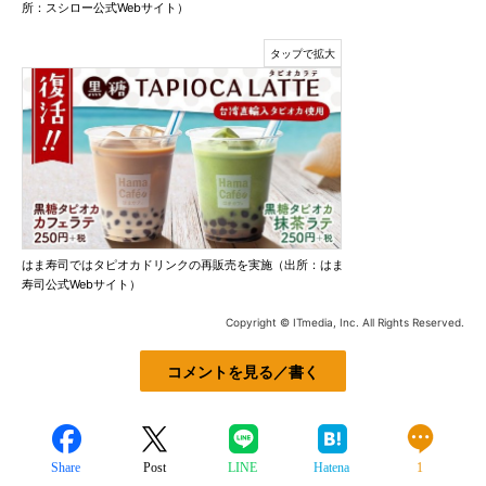
所：スシロー公式Webサイト）
はま寿司ではタピオカドリンクの再販売を実施（出所：はま
寿司公式Webサイト）
Copyright © ITmedia, Inc. All Rights Reserved.
コメントを見る／書く
Share
Post
LINE
Hatena
1