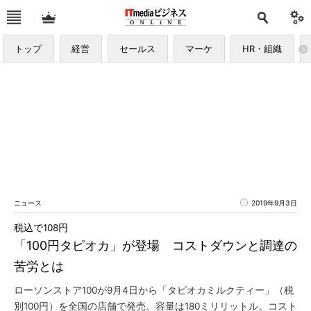
トップ
経営
セールス
マーケ
HR・組織
ニュース
2019年9月3日
税込で108円
「100円タピオカ」が登場 コストダウンと調達の
苦労とは
ローソンストア100が9月4日から「タピオカミルクティー」（税
別100円）を全国の店舗で発売。容量は180ミリリットル。コスト