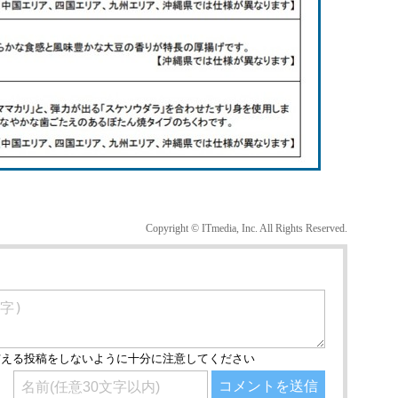
Copyright © ITmedia, Inc. All Rights Reserved.