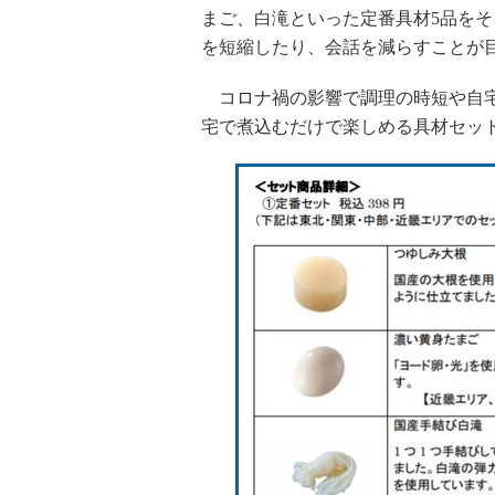
まご、白滝といった定番具材5品をそ
を短縮したり、会話を減らすことが
コロナ禍の影響で調理の時短や自宅
宅で煮込むだけで楽しめる具材セッ