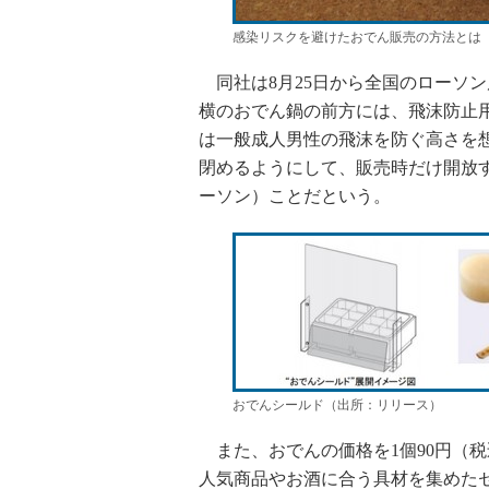
感染リスクを避けたおでん販売の方法とは
同社は8月25日から全国のローソ
横のおでん鍋の前方には、飛沫防止
は一般成人男性の飛沫を防ぐ高さを想
閉めるようにして、販売時だけ開放
ーソン）ことだという。
おでんシールド（出所：リリース）
また、おでんの価格を1個90円（
人気商品やお酒に合う具材を集めた