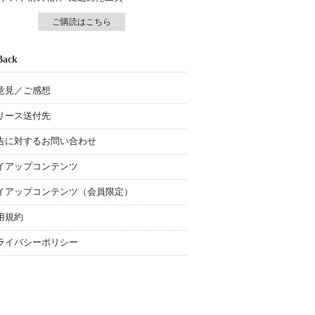
ご購読はこちら
Back
意見／ご感想
リース送付先
告に対するお問い合わせ
イアップコンテンツ
イアップコンテンツ（会員限定）
用規約
ライバシーポリシー