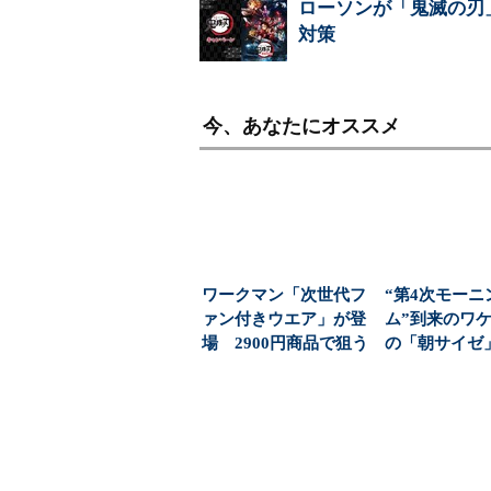
ローソンが「鬼滅の刃
対策
今、あなたにオススメ
ワークマン「次世代フ
“第4次モーニ
ァン付きウエア」が登
ム”到来のワケ
場 2900円商品で狙う
の「朝サイゼ」
「日常使い」の新...
00円超の「...