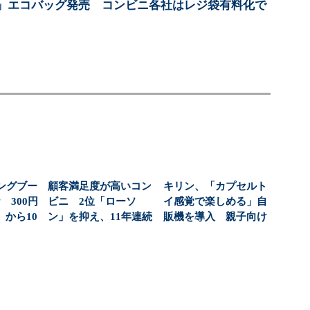
」エコバッグ発売 コンビニ各社はレジ袋有料化で
ングブー
顧客満足度が高いコン
キリン、「カプセルト
 300円
ビニ 2位「ローソ
イ感覚で楽しめる」自
から10
ン」を抑え、11年連続
販機を導入 親子向け
1位になったのは？（...
飲料の認知拡大狙う