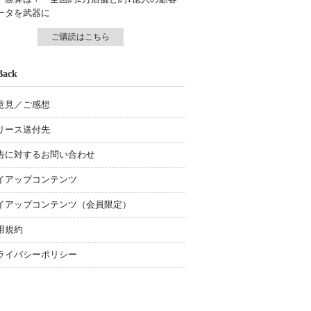
ータを武器に
ご購読はこちら
Back
意見／ご感想
リース送付先
告に対するお問い合わせ
イアップコンテンツ
イアップコンテンツ（会員限定）
用規約
ライバシーポリシー