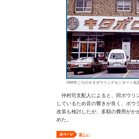
1988年ごろのキタボウリングセンター＝
仲村司支配人によると、同ボウリン
しているため音の響きが良く、ボウラ
改装も検討したが、多額の費用がか
めた。
寂しい