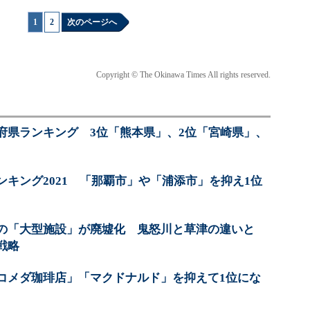
1
|
2
次のページへ
Copyright © The Okinawa Times All rights reserved.
府県ランキング 3位「熊本県」、2位「宮崎県」、
キング2021 「那覇市」や「浦添市」を抑え1位
の「大型施設」が廃墟化 鬼怒川と草津の違いと
戦略
コメダ珈琲店」「マクドナルド」を抑えて1位にな