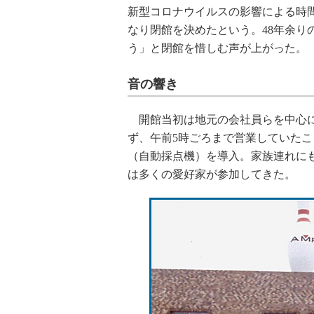
新型コロナウイルスの影響による時
なり閉館を決めたという。48年余り
う」と閉館を惜しむ声が上がった。
音の響き
開館当初は地元の会社員らを中心に
ず、午前5時ごろまで営業していたこ
（自動採点機）を導入。家族連れに
は多くの愛好家が参加してきた。