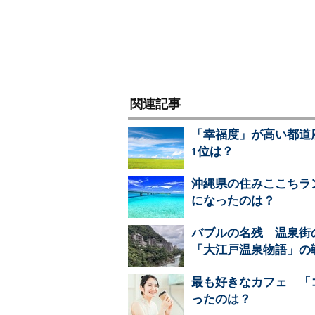
関連記事
「幸福度」が高い都道
1位は？
沖縄県の住みここちラン
になったのは？
バブルの名残 温泉街
「大江戸温泉物語」の
最も好きなカフェ 「
ったのは？