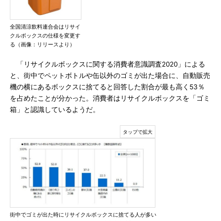
全国清涼飲料連合会はリサイ
クルボックスの仕様を変更す
る（画像：リリースより）
「リサイクルボックスに関する消費者意識調査2020」による
と、街中でペットボトルや缶以外のゴミが出た場合に、自動販売
機の横にあるボックスに捨てると回答した割合が最も高く53％
を占めたことが分かった。消費者はリサイクルボックスを「ゴミ
箱」と認識しているようだ。
街中でゴミが出た時にリサイクルボックスに捨てる人が多い