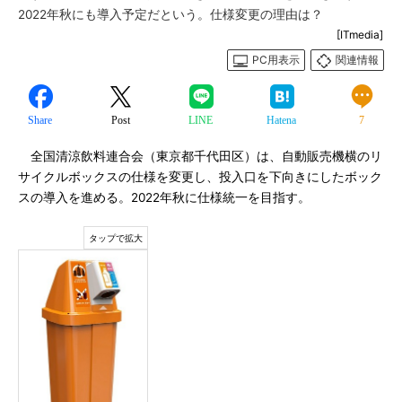
2022年秋にも導入予定だという。仕様変更の理由は？
[ITmedia]
PC用表示
関連情報
Share
Post
LINE
Hatena
7
全国清涼飲料連合会（東京都千代田区）は、自動販売機横のリ
サイクルボックスの仕様を変更し、投入口を下向きにしたボック
スの導入を進める。2022年秋に仕様統一を目指す。