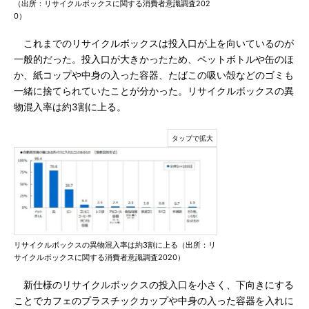
（出所：リサイクルボックスに関する消費者意識調査202
0）
これまでのリサイクルボックスは投入口が上を向いているのが
一般的だった。投入口が大きかったため、ペットボトルや缶のほ
か、紙コップや中身の入った容器、たばこの吸い殻などのゴミも
一緒に捨てられていたことが分かった。リサイクルボックスの異
物混入率は約3割に上る。
リサイクルボックスの異物混入率は約3割に上る（出所：リ
サイクルボックスに関する消費者意識調査2020）
新仕様のリサイクルボックスの投入口を小さく、下向きにする
ことでカフェのプラスチックカップや中身の入った容器を入れに