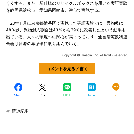
くくする。また、新仕様のリサイクルボックスを用いた実証実験
を静岡県浜松市、愛知県岡崎市、津市で実施する。
20年11月に東京都渋谷区で実施した実証実験では、異物数は
48％減、異物混入割合は43％から29％に改善したという結果も
出ている。人々の環境への関心が高まっており、全国清涼飲料連
合会は資源の再循環に取り組んでいく。
Copyright © ITmedia, Inc. All Rights Reserved.
コメントを見る／書く
Share
Post
LINE
Hatena
7
関連記事