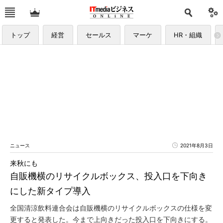
トップ
経営
セールス
マーケ
HR・組織
ニュース
2021年8月3日
来秋にも
自販機横のリサイクルボックス、投入口を下向き
にした新タイプ導入
全国清涼飲料連合会は自販機横のリサイクルボックスの仕様を変
更すると発表した。今まで上向きだった投入口を下向きにする。