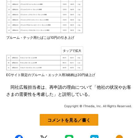
プルーム・テック用たばこは10円の引き上げ
ECサイト限定のプルーム・エックス用3銘柄は20円値上げ
同社広報担当者は、再申請の理由について「他社の状況やお客
さまの需要性を考慮した」と説明している。
Copyright © ITmedia, Inc. All Rights Reserved.
コメントを見る／書く