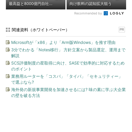
最高益と8000億円自社...
向け飲料の認知拡大狙う
Recommended by
関連資料（ホワイトペーパー）
PR
Microsoftが「x86」より「Arm版Windows」を推す理由
3分でわかる「Notes移行」 方針立案から製品選定、運用まで
解説
SCS評価制度の星取得に向け、SASEで効率的に対応するため
のポイント
業務用ルーターを「コスパ」「タイパ」「セキュリティー」
で選ぶなら?
海外発の新規事業開発を加速させるには? 味の素に学ぶ大企業
の壁を破る方法
今、あなたにオススメ