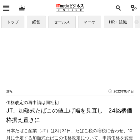
トップ
経営
セールス
マーケ
HR・組織
速報
2022年9月1日
価格改定の再申請は同社初
JT、加熱式たばこの値上げ幅を見直し 24銘柄価
格据え置きに
日本たばこ産業（JT）は8月31日、たばこ税の増税に合わせ、10
月に予定する加熱式たばこの価格改定について、申請価格を変更