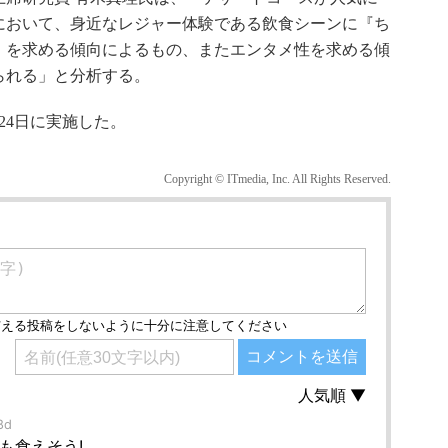
において、身近なレジャー体験である飲食シーンに『ち
』を求める傾向によるもの、またエンタメ性を求める傾
られる」と分析する。
24日に実施した。
Copyright © ITmedia, Inc. All Rights Reserved.