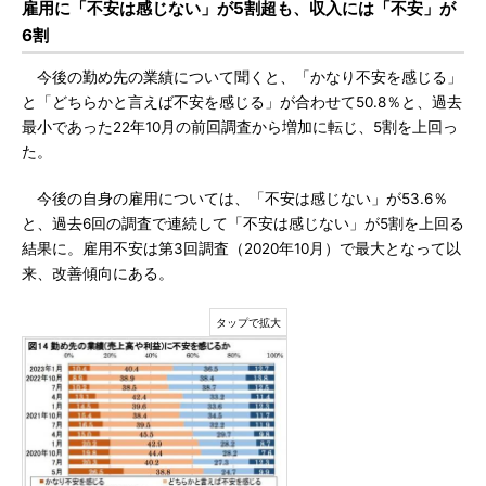
雇用に「不安は感じない」が5割超も、収入には「不安」が
6割
今後の勤め先の業績について聞くと、「かなり不安を感じる」
と「どちらかと言えば不安を感じる」が合わせて50.8％と、過去
最小であった22年10月の前回調査から増加に転じ、5割を上回っ
た。
今後の自身の雇用については、「不安は感じない」が53.6％
と、過去6回の調査で連続して「不安は感じない」が5割を上回る
結果に。雇用不安は第3回調査（2020年10月）で最大となって以
来、改善傾向にある。