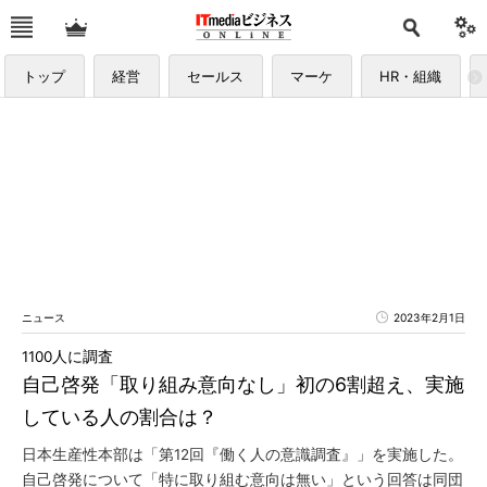
トップ
経営
セールス
マーケ
HR・組織
ニュース
2023年2月1日
1100人に調査
自己啓発「取り組み意向なし」初の6割超え、実施
している人の割合は？
日本生産性本部は「第12回『働く人の意識調査』」を実施した。
自己啓発について「特に取り組む意向は無い」という回答は同団