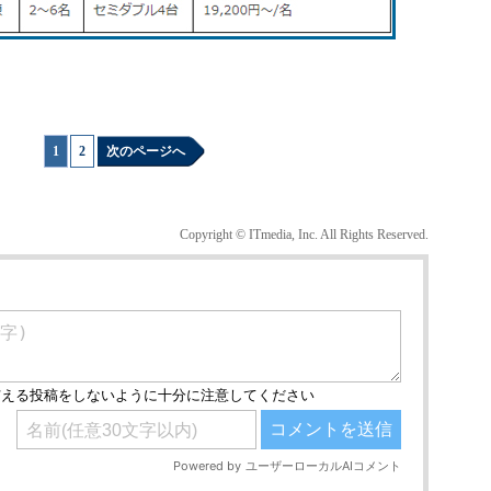
1
|
2
次のページへ
Copyright © ITmedia, Inc. All Rights Reserved.