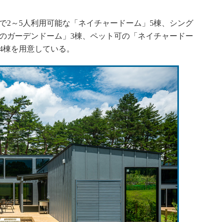
2～5人利用可能な「ネイチャードーム」5棟、シング
森のガーデンドーム」3棟、ペット可の「ネイチャードー
4棟を用意している。