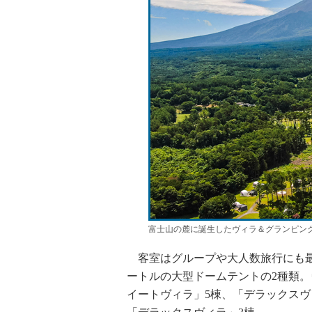
富士山の麓に誕生したヴィラ＆グランピン
客室はグループや大人数旅行にも最
ートルの大型ドームテントの2種類。
イートヴィラ」5棟、「デラックスヴ