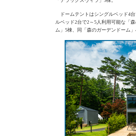
「デラックスヴィラ」3棟。
ドームテントはシングルベッド4台で
ルベッド2台で2～5人利用可能な「
ム」5棟、同「森のガーデンドーム」