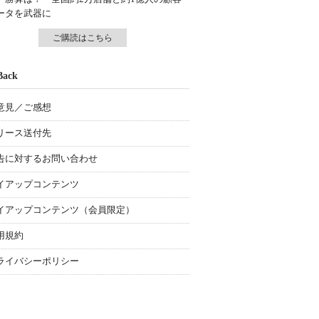
ータを武器に
ご購読はこちら
Back
意見／ご感想
リース送付先
告に対するお問い合わせ
イアップコンテンツ
イアップコンテンツ（会員限定）
用規約
ライバシーポリシー