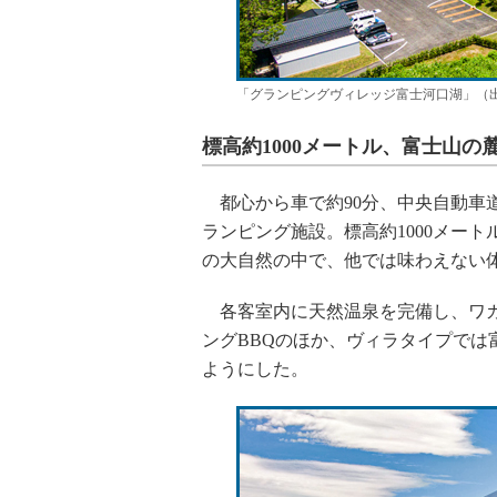
「グランピングヴィレッジ富士河口湖」（
標高約1000メートル、富士山
都心から車で約90分、中央自動車道
ランピング施設。標高約1000メー
の大自然の中で、他では味わえない
各客室内に天然温泉を完備し、ワカ
ングBBQのほか、ヴィラタイプで
ようにした。