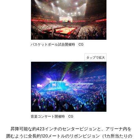
バスケットボール試合開催時 CG
音楽コンサート開催時 CG
昇降可能な約423インチのセンタービジョンと、アリーナ内を
囲むように全長約120メートルのリボンビジョン（1カ所当たりの