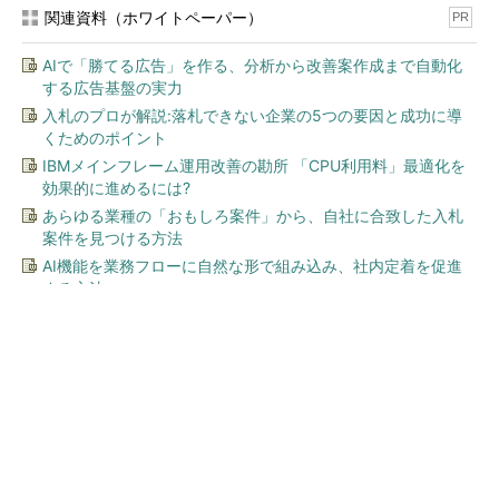
関連資料（ホワイトペーパー）
PR
AIで「勝てる広告」を作る、分析から改善案作成まで自動化
する広告基盤の実力
入札のプロが解説:落札できない企業の5つの要因と成功に導
くためのポイント
IBMメインフレーム運用改善の勘所 「CPU利用料」最適化を
効果的に進めるには?
あらゆる業種の「おもしろ案件」から、自社に合致した入札
案件を見つける方法
AI機能を業務フローに自然な形で組み込み、社内定着を促進
する方法
今、あなたにオススメ