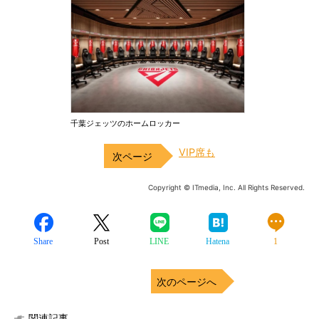
千葉ジェッツのホームロッカー
VIP席も
Copyright © ITmedia, Inc. All Rights Reserved.
Share
Post
LINE
Hatena
1
次のページへ
関連記事