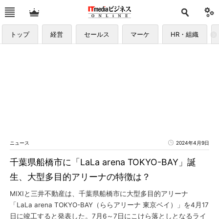
トップ
経営
セールス
マーケ
HR・組織
ニュース
2024年4月9日
千葉県船橋市に「LaLa arena TOKYO-BAY」誕
生、大型多目的アリーナの特徴は？
MIXIと三井不動産は、千葉県船橋市に大型多目的アリーナ
「LaLa arena TOKYO-BAY（ららアリーナ 東京ベイ）」を4月17
日に竣工すると発表した。7月6～7日にこけら落としとなるライ