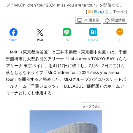
ブ「Mr.Children tour 2024 miss you arena tour」を開催する。
[
堀内ひろ
，ITmedia]
PC用表示
関連情報
Share
Post
LINE
Hatena
1
MIXI（東京都渋谷区）と三井不動産（東京都中央区）は、千葉
県船橋市に大型多目的アリーナ「LaLa arena TOKYO-BAY（らら
アリーナ 東京ベイ）」を4月17日に竣工し、7月6～7日にこけら
落としとなるライブ「Mr.Children tour 2024 miss you arena
tour」を開催すると発表した。MIXIグループのプロバスケットボ
ールチーム「千葉ジェッツ」（B.LEAGUE 1部所属）のホームア
リーナとしても使用する。