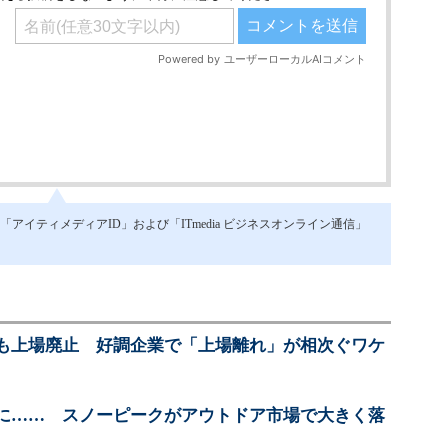
イティメディアID」および「ITmedia ビジネスオンライン通信」
も上場廃止 好調企業で「上場離れ」が相次ぐワケ
に…… スノーピークがアウトドア市場で大きく落