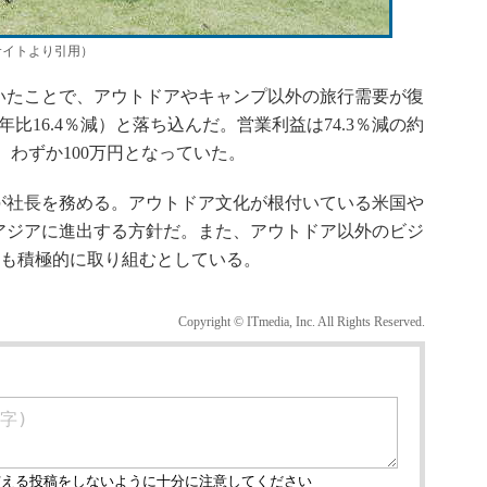
サイトより引用）
たことで、アウトドアやキャンプ以外の旅行需要が復
前年比16.4％減）と落ち込んだ。営業利益は74.3％減の約
し、わずか100万円となっていた。
社長を務める。アウトドア文化が根付いている米国や
アジアに進出する方針だ。また、アウトドア以外のビジ
ども積極的に取り組むとしている。
Copyright © ITmedia, Inc. All Rights Reserved.