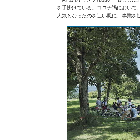
を手掛けている。コロナ禍において
人気となったのを追い風に、事業を