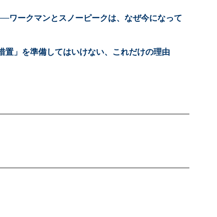
落──ワークマンとスノーピークは、なぜ今になって
措置」を準備してはいけない、これだけの理由