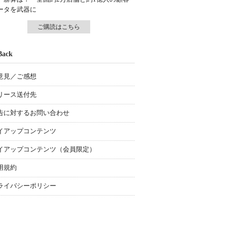
ータを武器に
ご購読はこちら
Back
意見／ご感想
リース送付先
告に対するお問い合わせ
イアップコンテンツ
イアップコンテンツ（会員限定）
用規約
ライバシーポリシー