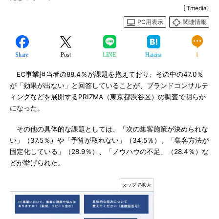
[ITmedia]
PC用表示
関連情報
Share
Post
LINE
Hatena
1
EC事業担当者の88.4％が課題を抱えており、その中の47.0％
が「効果が出ない」と回答していることが、ブランドコンサルテ
ィングなどを展開するPRIZMA（東京都渋谷区）の調査で明らか
になった。
その他の具体的な課題としては、「次の集客施策が決められな
い」（37.5％）や「予算が取れない」（34.5％）、「集客方法が
固定化している」（28.9％）、「ノウハウの不足」（28.4％）な
どが挙げられた。