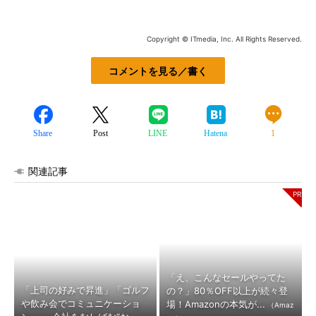
Copyright © ITmedia, Inc. All Rights Reserved.
コメントを見る／書く
Share
Post
LINE
Hatena
1
関連記事
「え、こんなセールやってた
「上司の好みで昇進」「ゴルフ
の？」80％OFF以上が続々登
や飲み会でコミュニケーショ
場！Amazonの本気が...
（Amaz