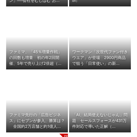
ン」──会社をむしばむ“お...
on）
ファミマ、「45％増量作戦」
ワークマン「次世代ファン付き
の回数も増量 初の年2回開
ウエア」が登場 2900円商品
催、5年で売り上げ2倍超（...
で狙う「日常使い」の新...
ファミマ先行の「広告ビジネ
「AI、結局使えないじゃん」問
ス」にセブンが参入、勝算は？
題 セールスフォースが431万
全国約2万店舗と約1億人...
件対応で導いた正解（...