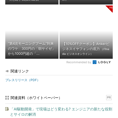
“第4次モーニングブーム”到来
【10%OFFクーポン】Ankerビ
のワケ 300円の「朝サイゼ」
ジネスイヤフォンの底力
（ITme
から1000円超の「...
dia ビジネスオンライン）
Recommended by
関連リンク
プレスリリース（PDF）
関連資料（ホワイトペーパー）
PR
「AI駆動開発」で現場はどう変わる? エンジニアの新たな役割
とサイロの解消