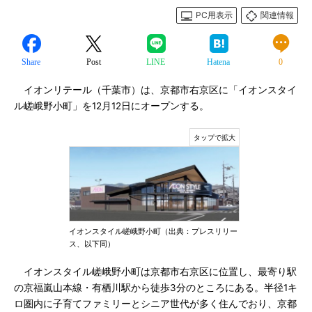
PC用表示
関連情報
Share
Post
LINE
Hatena
0
イオンリテール（千葉市）は、京都市右京区に「イオンスタイ
ル嵯峨野小町」を12月12日にオープンする。
イオンスタイル嵯峨野小町（出典：プレスリリー
ス、以下同）
イオンスタイル嵯峨野小町は京都市右京区に位置し、最寄り駅
の京福嵐山本線・有栖川駅から徒歩3分のところにある。半径1キ
ロ圏内に子育てファミリーとシニア世代が多く住んでおり、京都