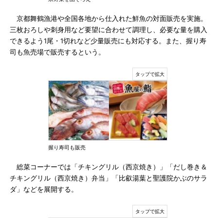
京都舞鶴漁港や全国各地から仕入れた鮮魚の対面販売を実施。
三枚おろしや刺身用など要望に合わせて調理し、必要な量を購入
できるよう1尾・1切れなど少量販売にも対応する。また、握り寿
司も魚売場で販売するという。
握り寿司も販売
総菜コーナーでは「チキングリル（西京焼き）」「だし巻き＆
チキングリル（西京焼き）弁当」「比叡湯葉と聖護院かぶのサラ
ダ」などを展開する。