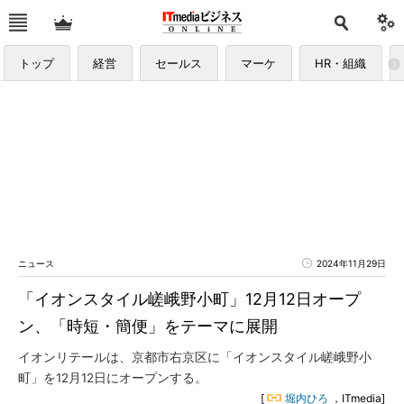
トップ
経営
セールス
マーケ
HR・組織
ニュース
2024年11月29日
「イオンスタイル嵯峨野小町」12月12日オープ
ン、「時短・簡便」をテーマに展開
イオンリテールは、京都市右京区に「イオンスタイル嵯峨野小
町」を12月12日にオープンする。
[
堀内ひろ
，ITmedia]