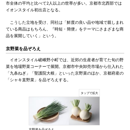
市全体の平均と比べて2人以上の世帯が多い。京都市北西部では
イオンスタイル初出店となる。
こうした立地を受け、同社は「鮮度の良い品や地域で親しまれ
ている商品はもちろん、『時短・簡便』をテーマにさまざまな商
品を展開していく」という。
京野菜を品ぞろえ
イオンスタイル嵯峨野小町では、近郊の生産者が育てた旬の野
菜を地場野菜コーナーで展開。京都市中央卸売市場から仕入れた
「九条ねぎ」「聖護院大根」といった京野菜のほか、京都府産の
「シャキ直野菜」を品ぞろえする。
京野菜を品ぞろえ